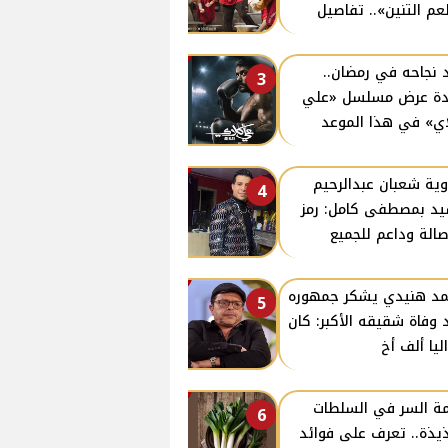
م التنين».. تفاصيل
 نجاحه في رمضان..
3
دة عرض مسلسل «علي
ي» في هذا الموعد
ية شعبان عبدالرحيم
4
د بمصطفى كامل: رمز
صالة وداعم للجميع
د هنيدي يشكر جمهوره
5
 وفاة شقيقه الأكبر: كان
ليا ألف أخ
ة السر في السلطات
6
ذيذة.. تعرف على فوائد