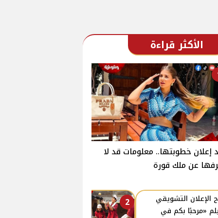
الأكثر قراءة
 إعلان خطوبتها.. معلومات قد لا
فها عن ملك قورة
 الإعلان التشويقي
2
لم «مرحبًا بكم في