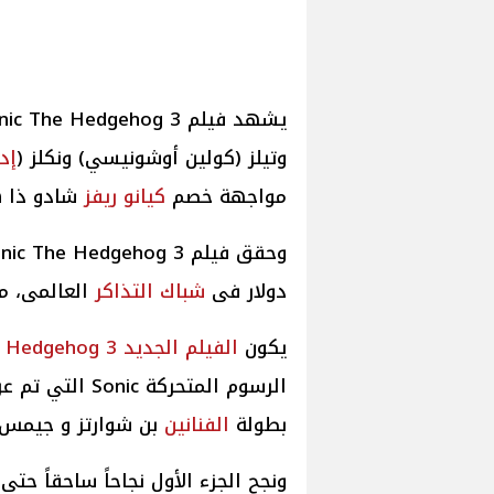
وتيلز (كولين أوشونيسي) ونكلز (
إد
مواجهة خصم
كيانو ريفز
شادو ذا 
وحقق فيلم Sonic The Hedgehog 3
دولار فى
شباك التذاكر
العالمى، م
يكون
الفيلم الجديد Sonic the Hedgehog 3
بطولة
الفنانين
بن شوارتز و جيمس 