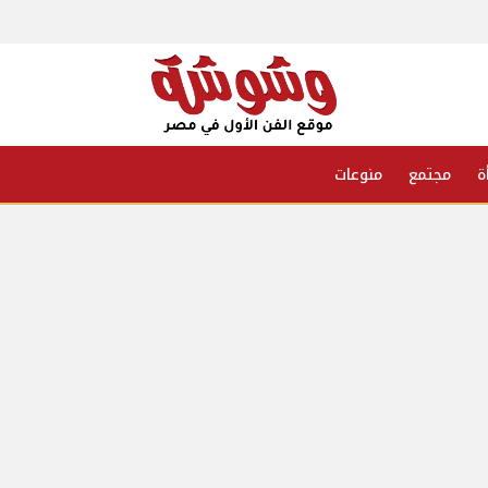
ة
مجتمع
منوعات