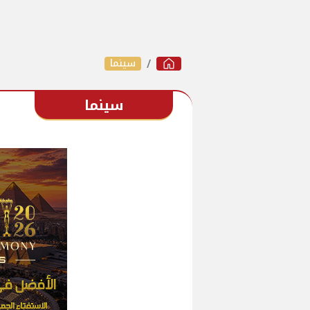
سينما
سينما