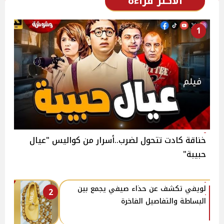
الأكثر قراءة
1
خناقة كادت تتحول لضرب..أسرار من كواليس "عيال
حبيبة"
لويفي تكشف عن حذاء صيفي يجمع بين
2
البساطة والتفاصيل الفاخرة