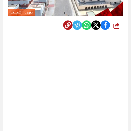
صورة أرشيفية
شارك