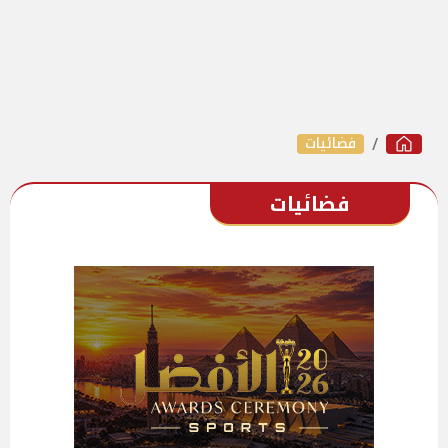
فضائيات
فضائيات