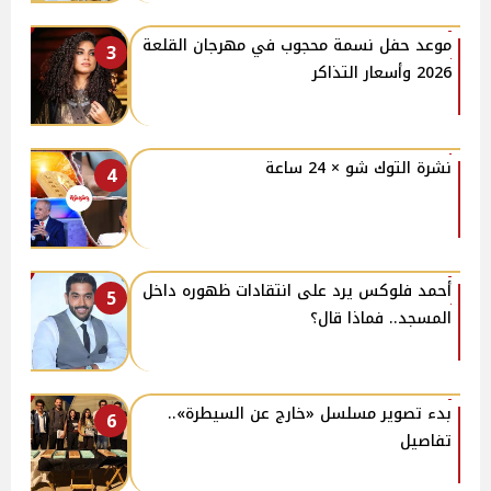
موعد حفل نسمة محجوب في مهرجان القلعة
3
2026 وأسعار التذاكر
نشرة التوك شو × 24 ساعة
4
أحمد فلوكس يرد على انتقادات ظهوره داخل
5
المسجد.. فماذا قال؟
بدء تصوير مسلسل «خارج عن السيطرة»..
6
تفاصيل