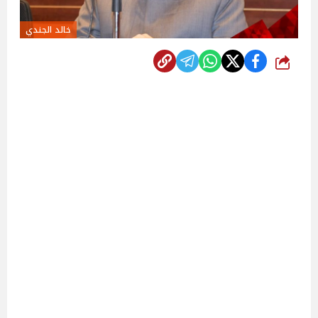
خالد الجندي
شارك