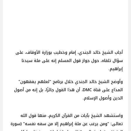
أجاب الشيخ خالد الجندي، إمام وخطيب بوزارة الأوقاف، على
سؤال تلقاه، حول جواز قول المسلم إنه على ملة سيدنا
إبراهيم.
وأوضح الشيخ خالد الجندي خلال برنامج "لعلهم يفقهون"
المذاع على قناة DMC، أن هذا القول جائزًا، بل إنه من أصول
الدين وأصول الإسلام.
واستشهد الشيخ بآيات من القرآن الكريم، منها قول الله
تعالى: "ومن يرغب عن ملة إبراهيم إلا من سفه نفسه" (سورة