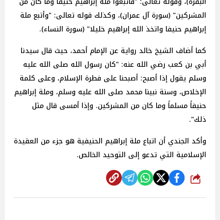
البقرة)، وقوله تعالى: "فاتبعوا ملة إبراهيم حنيفا وما كان من
المشركين" (سورة آل عمران)، وكذلك قوله تعالى: "وأتبع ملة
إبراهيم حنيفا واتخذ الله إبراهيم خليلا" (سورة النساء).
كما أضاف الشيخ خالد رواية عن الإمام أحمد، حيث قال سيدنا
أبي بن كعب رضي الله عنه: "كان رسول الله صلى الله عليه
وسلم يقول إذا أصبح: أصبحنا على فطرة الإسلام، وعلى كلمة
الإخلاص، وسنة نبينا محمد صلى الله عليه وسلم، وملة إبراهيم
حنيفاً مسلماً وما كان من المشركين. وإذا أمسى قال مثل
ذلك".
وأكد الجندي أن اتباع ملة إبراهيم الحنيفية هو جزء من العقيدة
الإسلامية التي تدعو إلى التوحيد الخالص.
شارك