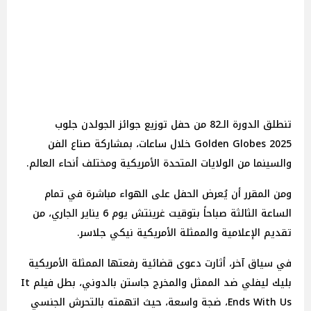
تنطلق الدورة الـ82 من حفل توزيع جوائز الجولدن جلوب
Golden Globes 2025 خلال ساعات، بمشاركة صناع الفن
والسينما من الولايات المتحدة الأمريكية ومختلف أنحاء العالم.
ومن المقرر أن يُعرض الحفل على الهواء مباشرة في تمام
الساعة الثالثة صباحاً بتوقيت غرينتش يوم 6 يناير الجاري، من
تقديم الإعلامية والممثلة الأمريكية نيكي جلاسر.
في سياق آخر، أثارت دعوى قضائية رفعتها الممثلة الأمريكية
بليك ليفلي ضد الممثل والمخرج جاستن بالدوني، بطل فيلم It
Ends With Us، ضجة واسعة، حيث اتهمته بالتحرش الجنسي