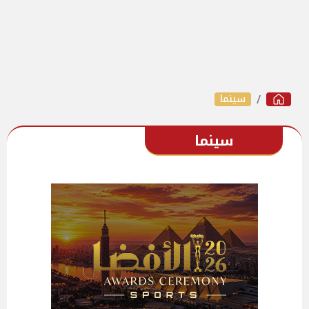
سينما
سينما