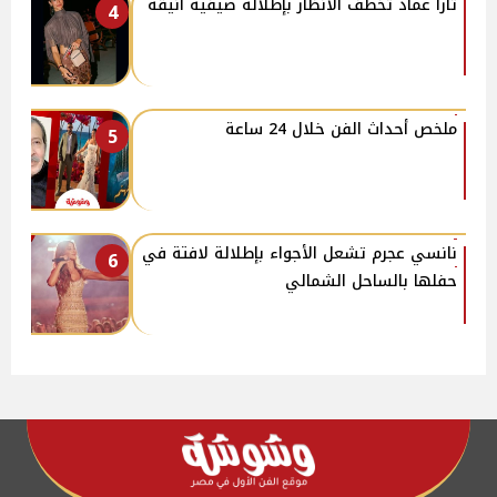
تارا عماد تخطف الأنظار بإطلالة صيفية أنيقة
4
ملخص أحداث الفن خلال 24 ساعة
5
نانسي عجرم تشعل الأجواء بإطلالة لافتة في
6
حفلها بالساحل الشمالي