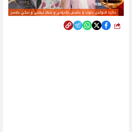
جائزة الجولدن جلوب و جاستن بالدوني و بليك ليفلي و نيكي جلاسر
شارك