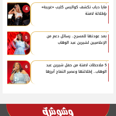
مايا دياب تكشف كواليس كليب «غريبة»
4
بإطلالة لافتة
بعد عودتها للمسرح.. رسائل دعم من
5
الإعلاميين لشيرين عبد الوهاب
5 ملاحظات لافتة من حفل شيرين عبد
6
الوهاب.. إطلالتها وعصير التفاح أبرزها