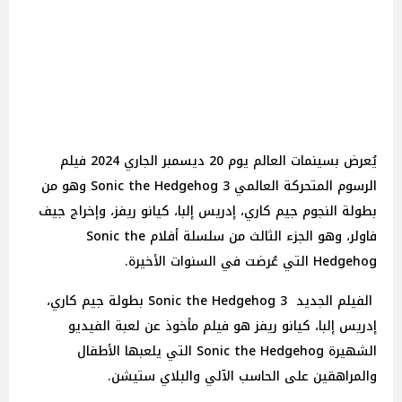
يُعرض بسينمات العالم يوم 20 ديسمبر الجاري 2024 فيلم
الرسوم المتحركة العالمي Sonic the Hedgehog 3 وهو من
بطولة النجوم جيم كاري، إدريس إلبا، كيانو ريفز، وإخراج جيف
فاولر، وهو الجزء الثالث من سلسلة أفلام Sonic the
Hedgehog التي عُرضت في السنوات الأخيرة.
الفيلم الجديد Sonic the Hedgehog 3 بطولة جيم كاري،
إدريس إلبا، كيانو ريفز هو فيلم مأخوذ عن لعبة الفيديو
الشهيرة Sonic the Hedgehog التي يلعبها الأطفال
والمراهقين على الحاسب الآلي والبلاي ستيشن.