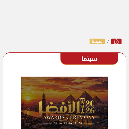
سينما
سينما