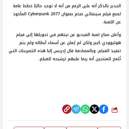
الجدير بالذكر أنه على الرغم من أنه لا توجد حاليًا خطط عامة
لصنع فيلم سينمائي ضخم بعنوان Cyberpunk 2077 المأخوذ
عن اللعبة.
وأعلن صناع لعبة الفيديو عن نيتهم في تحويلها إلى فيلم
هوليوودي كبير ولكن لم يُعلن عن أسماء أبطاله ولم يتم
تنفيذ الفيلم، وبالمصادفة قال إدريس إلبا هذه التصريحات التي
تُلمح للمنتجين أنه ربما عليهم ترشيحه للفيلم.
شارك