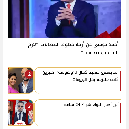
أحمد موسى عن أزمة خطوط الاتصالات: "لازم
المتسبب يتحاسب"
المايسترو سعيد كمال لـ"وشوشة": شيرين
2
كانت ملتزمة بكل البروفات
أبرز أخبار التوك شو × 24 ساعة
3