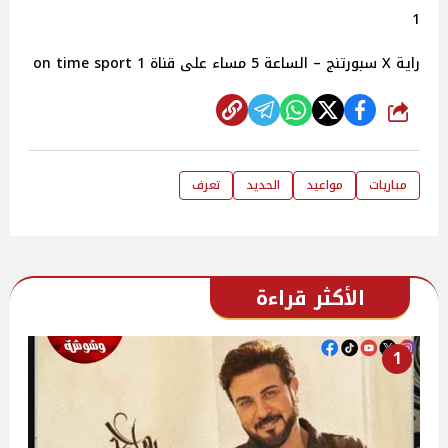
1
راية X سبورتنج – الساعة 5 مساء على قناة on time sport 1
شارك
مباريات
مواعيد
الحديد
تعرف
الأكثر قراءة
1