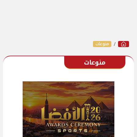
منوعات
منوعات