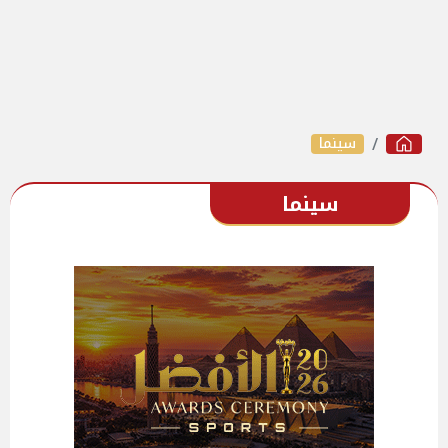
سينما
سينما