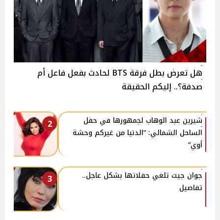
هل تعرض بطل فرقة BTS لحادث بفعل فاعل أم
صدفة؟.. إليكم الحقيقة
شيرين عبد الوهاب لجمهورها في حفل
2
الساحل الشمالي: “الدنيا من غيركم وحشة
أوي”
جوان جيت تلغي حفلاتها بشكل عاجل..
3
تفاصيل