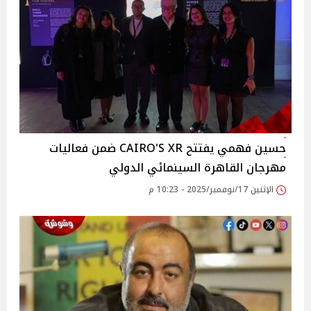
حسين فهمي يفتتح CAIRO'S XR ضمن فعاليات
مهرجان القاهرة السينمائي الدولي
الإثنين 17/نوفمبر/2025 - 10:23 م