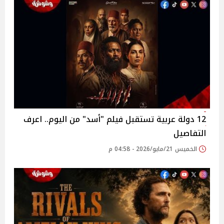
12 دولة عربية تستقبل فيلم "أسد" من اليوم.. اعرف
التفاصيل
الخميس 21/مايو/2026 - 04:58 م