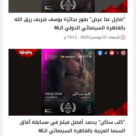
"ضايِل عنا عرض" يفوز بجائزة يوسف شريف رزق الله
بالقاهرة السينمائي الدولي الـ46
الجمعة 21/نوفمبر/2025 - 10:12 م
"كلب ساكن" يحصد أفضل فيلم في مسابقة آفاق
السنما العربية بالقاهرة السينمائي الـ46