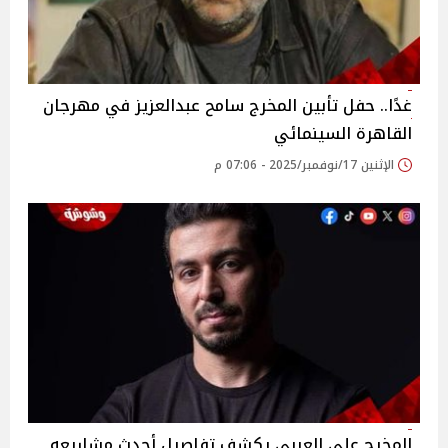
غدًا.. حفل تأبين المخرج سامح عبدالعزيز في مهرجان
القاهرة السينمائي
الإثنين 17/نوفمبر/2025 - 07:06 م
المخرج علي العربي يكشف تفاصيل أحدث مشاريعه