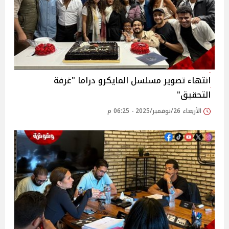
انتهاء تصوير مسلسل المايكرو دراما "غرفة
التحقيق"
الأربعاء 26/نوفمبر/2025 - 06:25 م