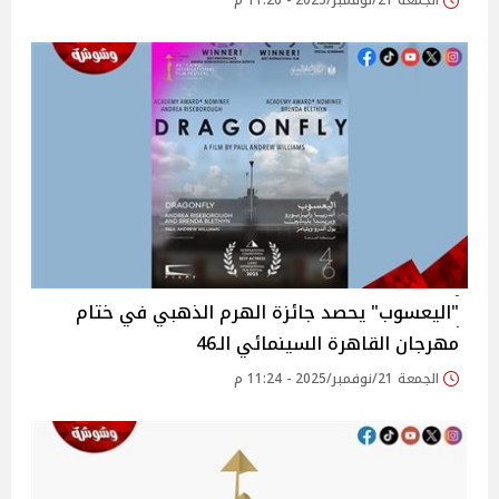
الجمعة 21/نوفمبر/2025 - 11:26 م
"اليعسوب" يحصد جائزة الهرم الذهبي في ختام
مهرجان القاهرة السينمائي الـ46
الجمعة 21/نوفمبر/2025 - 11:24 م