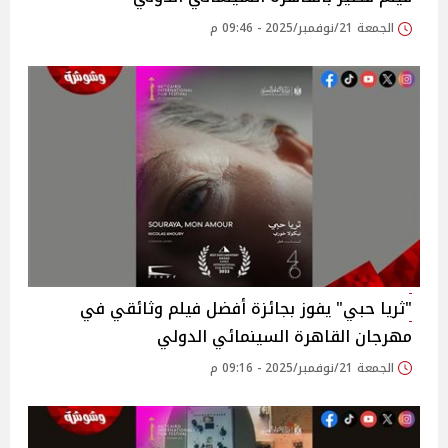
الجمعة 21/نوفمبر/2025 - 09:46 م
"ثريا حبي" يفوز بجائزة أفضل فيلم وثائقي في
مهرجان القاهرة السينمائي الدولي
الجمعة 21/نوفمبر/2025 - 09:16 م