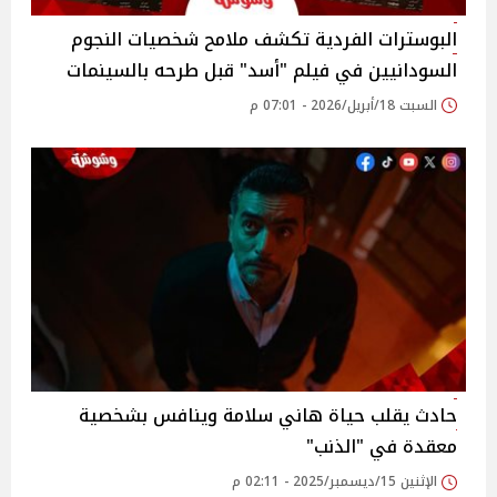
البوسترات الفردية تكشف ملامح شخصيات النجوم
السودانيين في فيلم "أسد" قبل طرحه بالسينمات
السبت 18/أبريل/2026 - 07:01 م
حادث يقلب حياة هاني سلامة وينافس بشخصية
معقدة في "الذنب"
الإثنين 15/ديسمبر/2025 - 02:11 م