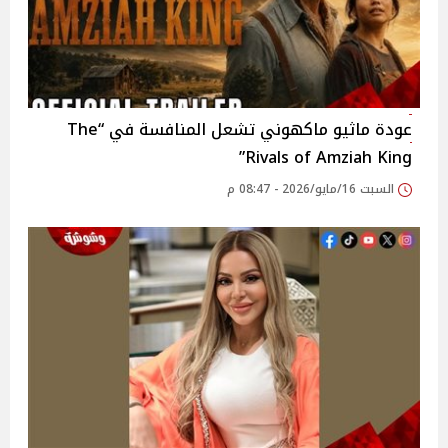
عودة ماثيو ماكهوني تشعل المنافسة في “The
Rivals of Amziah King”
السبت 16/مايو/2026 - 08:47 م