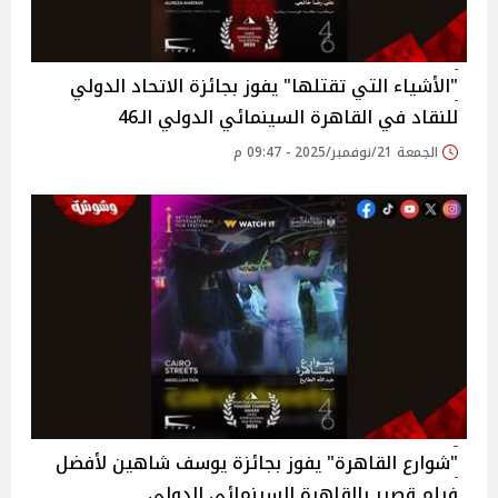
"الأشياء التي تقتلها" يفوز بجائزة الاتحاد الدولي
للنقاد في القاهرة السينمائي الدولي الـ46
الجمعة 21/نوفمبر/2025 - 09:47 م
"شوارع القاهرة" يفوز بجائزة يوسف شاهين لأفضل
فيلم قصير بالقاهرة السينمائي الدولي