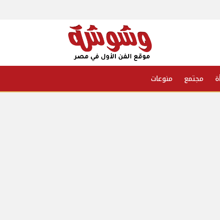
ة
مجتمع
منوعات