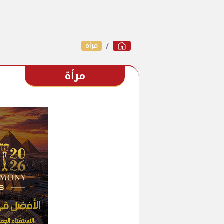
مرأة
مرأة