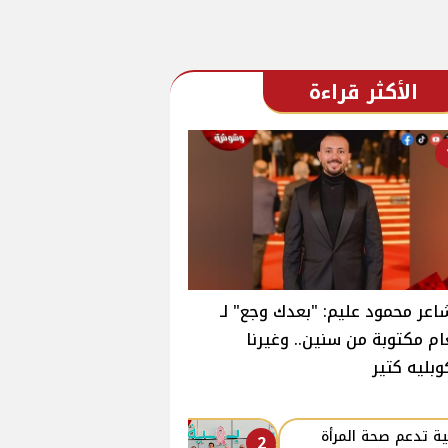
الأكثر قراءة
اعر محمود عليم: "بعدك وجع" لـ
ام مكتوبة من سنين.. وغيرنا
وبليه كتير
ة تدعم صحة المرأة
2