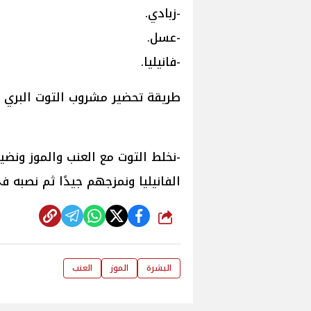
-زبادي.
-عسل.
-فانيليا.
طريقة تحضير مشروب التوت البري
-نخلط التوت مع العنب والموز ونضي
الفانيليا ونمزجهم جيدًا ثم نصبه 
شارك
البشرة
الموز
العنب