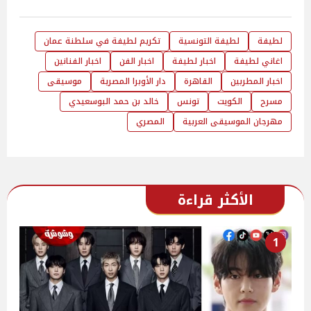
لطيفة
لطيفة التونسية
تكريم لطيفة في سلطنة عمان
اغاني لطيفة
اخبار لطيفة
اخبار الفن
اخبار الفنانين
اخبار المطربين
القاهرة
دار الأوبرا المصرية
موسيقى
مسرح
الكويت
تونس
خالد بن حمد البوسعيدي
مهرجان الموسيقى العربية
المصري
الأكثر قراءة
1