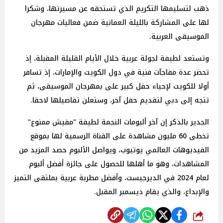
ذهب لتسليمها التكريم الذي تستحقه عن مسيرتها، وشكرا
لها على المشاركة بالليلة العمانية ضمن فعاليات مهرجان
الموسيقى العربية.
وتستعد لطيفة لجولة عربية خلال الأيام القليلة المقبلة، إذ
تحضر عدة مفاجآت فنية في دول الكويت والإمارات، إذ تسافر
أولا للكويت لإحياء حفل كبير على بمهرجان الموسيقى، ثم
تتجه إلى دبي لتقديم حفل آخر، وستعلن تفاصيلها لاحقا.
الجدير بالذكر إن آخر ألبومات النجمة لطيفة "مفيش ممنوع"
تخطى 60 مليون مشاهدة على القناة الرسمية لها بموقع
الفيديوهات العالمي يوتيوب، ويواصل الألبوم حصد المزيد من
المشاهدات، وهو ما أهلها للحصول على جائزة أفضل ألبوم
لعام 2024 في الديرجيست، وأفضل مطربة عربية بملتقى التميز
والإبداع، والذي يقام ديسمبر المقبل.
شارك