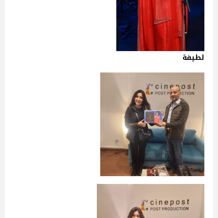
لطيفة