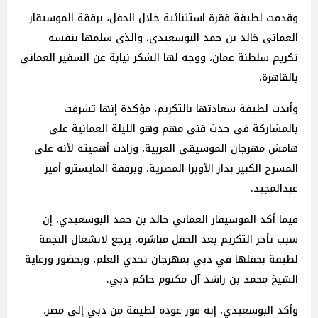
وقدمت لطيفة فقرة استثنائية خلال الحفل، برفقة الموسيقار
العماني خالد بن حمد البوسعيدي، والذي سلمها بنفسه
تكريم سلطنة عمان، ووجه لها الشكر نيابة عن السفير العماني
بالقاهرة.
وأبدت لطيفة سعادتها بالتكريم، مؤكدة إنها تشرفت
بالمشاركة في حدث فني مهم وهو الليلة العمانية على
هامش مهرجان الموسيقى العربية، وزادت أهميته لأنه على
المسرح الكبير بدار الأوبرا المصرية، وبرفقة المايسترو أمير
عبدالمجيد.
فيما أكد الموسيقار العماني خالد بن حمد البوسعيدي، إن
سبب تأخر التكريم بعد الحفل مباشرة، يرجع لانشغال النجمة
لطيفة بحفلها في دبي بمهرجان تحدي العلم، وبحضور ورعاية
الشيخ محمد بن راشد آل مكتوم حاكم دبي.
وأكد البوسعيدي، إنه فور عودة لطيفة من دبي إلى مصر،