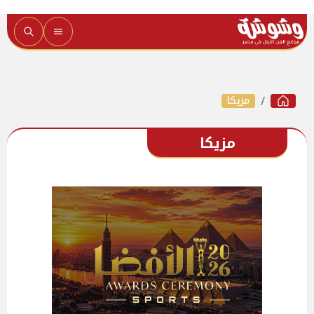
مزيكا
مزيكا