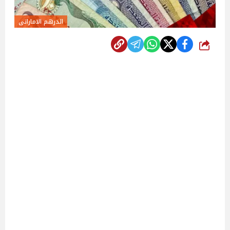
الدرهم الاماراتى
شارك