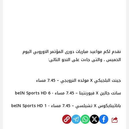
نقدم لكم مواعيد مباريات دورى المؤتمر الاوروبي اليوم
الخميس ، والتى جاءت على النحو التالى:
جينت البلجيكي X مولده النرويجي – 7.45 مساء
سانت جالين X فيورنتينا – 7.45 مساء - beIN Sports HD 6
باناثينايكوس X تشيلسي – 7.45 مساء - beIN Sports HD 1
شارك