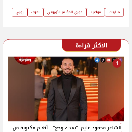
مباريات
مواعيد
دوري المؤتمر الأوروبي
تعرف
روبي
الأكثر قراءة
1
الشاعر محمود عليم: "بعدك وجع" لـ أنغام مكتوبة من