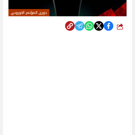
دورى المؤتمر الاوروبي
شارك