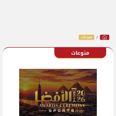
منوعات
منوعات