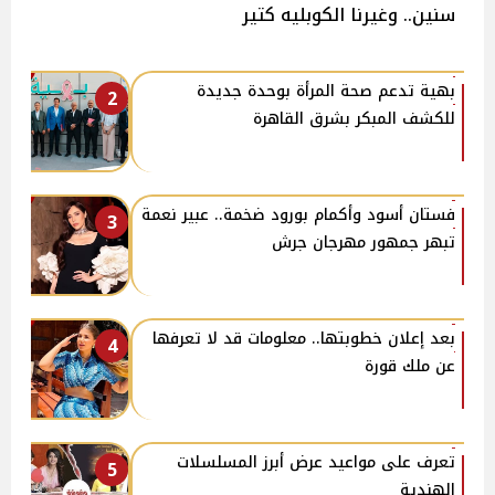
سنين.. وغيرنا الكوبليه كتير
بهية تدعم صحة المرأة بوحدة جديدة
2
للكشف المبكر بشرق القاهرة
فستان أسود وأكمام بورود ضخمة.. عبير نعمة
3
تبهر جمهور مهرجان جرش
بعد إعلان خطوبتها.. معلومات قد لا تعرفها
4
عن ملك قورة
تعرف على مواعيد عرض أبرز المسلسلات
5
الهندية