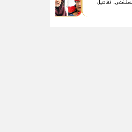
ستشفى.. تفاصيل