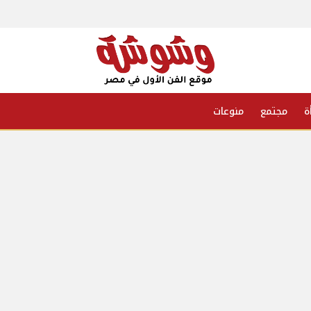
ة
مجتمع
منوعات