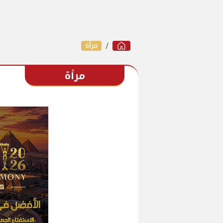
مرأة
مرأة