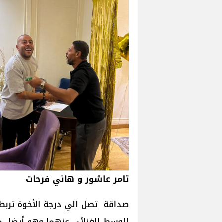
تامر عاشور و هاني فرحات
صداقة تصل الي درجة الأخوة تربط
الوسط الغنائي عنهما وهو أيضا 