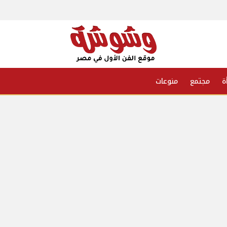
ة
مجتمع
منوعات