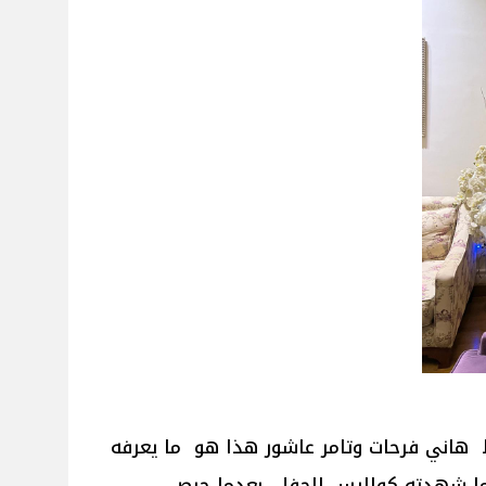
 هاني فرحات وتامر عاشور هذا هو ما يعرفه
ما شهدته كواليس الحفل بعدما حرص