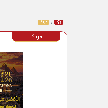
مزيكا
مزيكا