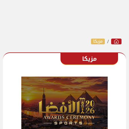
مزيكا
مزيكا