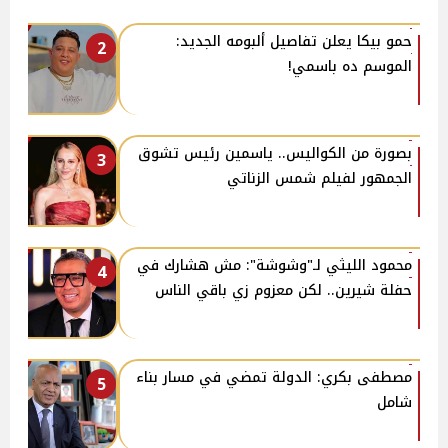
حمو بيكا يعلن تفاصيل ألبومه الجديد:
2
الموسم ده باسمي!
بصورة من الكواليس.. ياسمين رئيس تشوق
3
الجمهور لفيلم شمس الزناتي
محمود الليثي لـ"وشوشة": مش هشارك في
4
حفلة شيرين.. لكن معزوم زي باقي الناس
مصطفى بكري: الدولة تمضي في مسار بناء
5
شامل