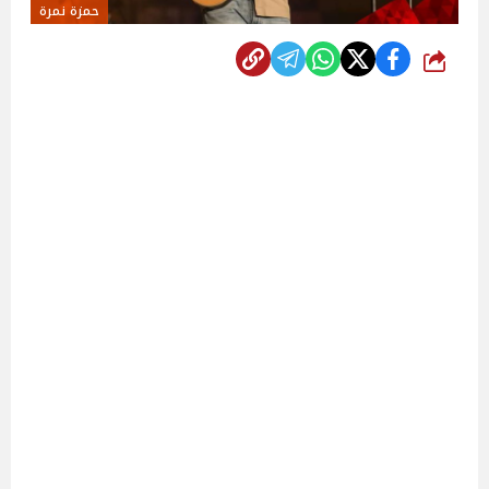
حمزة نمرة
شارك