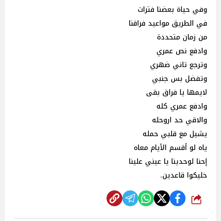
وفي حياة بعضنا فترات
في الطريق مواعيد فراقنا
من زمان متحددة
وادفع نص عمري
وترجع تاني ضهري
وتفضل بس جنبي
لايمها يا فراق بقى
وادفع عمري كله
والاقي حد اروحله
يشيل مع قلبي حمله
ياه لو أقسم الأيام معاه
إحنا لوحدينا يا عيني علينا
خليكوا قاعدين.
شارك