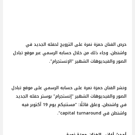
حرص الفنان حمزة نمرة على الترويج لحفله الجديد في
واشنطن، وجاء ذلك من خلال حسابه الرسمي عبر موقع تبادل
الصور والفيديوهات الشهير "الإنستجرام".
ونشر الفنان حمزة نمرة على حسابه الرسمي على موقع تبادل
الصور والفيديوهات الشهير "إنستجرام" بوستر حفله الجديد
في واشنطن، وعلق قائلًا: "مستنيكم يوم 19 أكتوبر فيه
واشنطن في capital turnaround".
أحدث أغاني الفنان حمزة نمرة