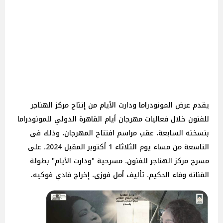
يقدم عرض المونودراما ودارت الأيام من إنتاج مركز الهناجر
للفنون خلال فعاليات مهرجان أيام القاهرة الدولي للمونودراما
بنسخته السابعة، عقب مراسم افتتاح المهرجان، وذلك فى
التاسعة من مساء يوم الثلاثاء 1 أكتوبر المقبل 2024، على
مسرح مركز الهناجر للفنون، مسرحية "ودارت الأيام" بطولة
الفنانة وفاء الحكيم، تأليف أمل فوزى، إخراج فادي فوكيه.