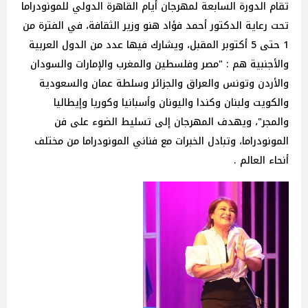
تقام الدورة السابعة لمهرجان أيام القاهرة الدولي للمونودراما
تحت رعاية الدكتور أحمد فؤاد هنو وزير الثقافة، في الفترة من
1 حتى 5 أكتوبر المقبل، ويشارك فيها عدد من الدول العربية
والأجنبية هم : "مصر وفلسطين والمغرب والإمارات والسودان
والأردن وتونس والعراق والجزائر وسلطة عمان والسعودية
والكويت ولبنان وكندا واليونان وأسبانيا وكوريا وإيطاليا
والمجر"، ويهدف المهرجان إلى تسليط الضوء على فن
المونودراما، وتبادل الخبرات مع فناني المونودراما من مختلف
أنحاء العالم .