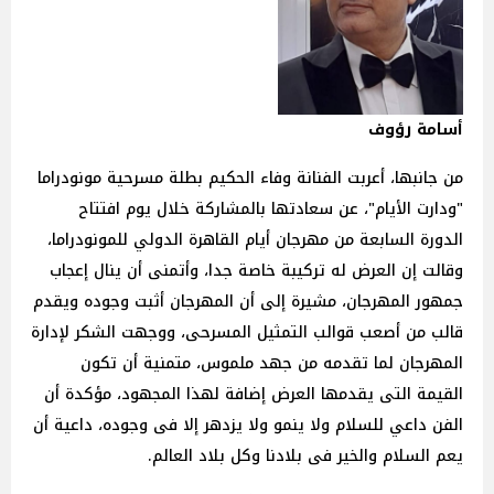
أسامة رؤوف
من جانبها، أعربت الفنانة وفاء الحكيم بطلة مسرحية مونودراما
"ودارت الأيام"، عن سعادتها بالمشاركة خلال يوم افتتاح
الدورة السابعة من مهرجان أيام القاهرة الدولي للمونودراما،
وقالت إن العرض له تركيبة خاصة جدا، وأتمنى أن ينال إعجاب
جمهور المهرجان، مشيرة إلى أن المهرجان أثبت وجوده ويقدم
قالب من أصعب قوالب التمثيل المسرحى، ووجهت الشكر لإدارة
المهرجان لما تقدمه من جهد ملموس، متمنية أن تكون
القيمة التى يقدمها العرض إضافة لهذا المجهود، مؤكدة أن
الفن داعي للسلام ولا ينمو ولا يزدهر إلا فى وجوده، داعية أن
يعم السلام والخير فى بلادنا وكل بلاد العالم.