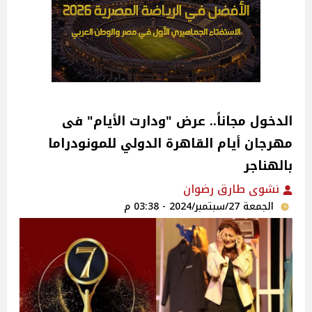
الدخول مجاناً.. عرض "ودارت الأيام" فى
مهرجان أيام القاهرة الدولي للمونودراما
بالهناجر
نشوى طارق رضوان
الجمعة 27/سبتمبر/2024 - 03:38 م