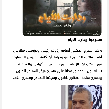
مسرحية ودارت الأيام
وأكد المخرج الدكتور أسامة رؤوف رئيس ومؤسس مهرجان
أيام القاهرة الدولي للمونودراما، أن كافة العروض المشاركة
فى المهرجان بالإضافة إلى منصتى الحكواتى والشاشة،
يستقبلون الجمهور مجانا على مسرح مركز الهناجر للفنون
ومسرح ساحة الهناجر للفنون وسينما الهناجر ومسرح الغد.