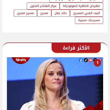
مهرجان القاهرة للمونودراما
مركز الهناجر للفنون
البيت الفني للمسرح
خالد جلال
مسرح
مسرح مصري
مسرحيات مصرية
الأكثر قراءة
1