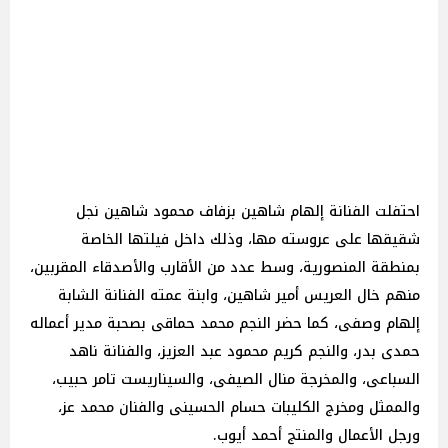
احتفلت الفنانة إلهام شاهين بزفاف محمود شاهين نجل
شقيقها على عروسته مها، وذلك داخل فيلتها الخاصة
بمنطقة المنصورية، وسط عدد من الأقارب والأصدقاء المقربين،
منهم خال العريس أمير شاهين، وابنة عمته الفنانة الشابة
إلهام وصفى، كما حضر النجم محمد حماقى بصحبة مدير أعماله
حمدى بدر، والنجم كريم محمود عبد العزيز، والفنانة ناهد
السباعى، والمخرجة منال الصيفى، والسيناريست تامر حبيب،
والممثل ومخرج الكليبات حسام الحسينى والفنان محمد عز،
ورجل الأعمال والمنتج أحمد أيوب.