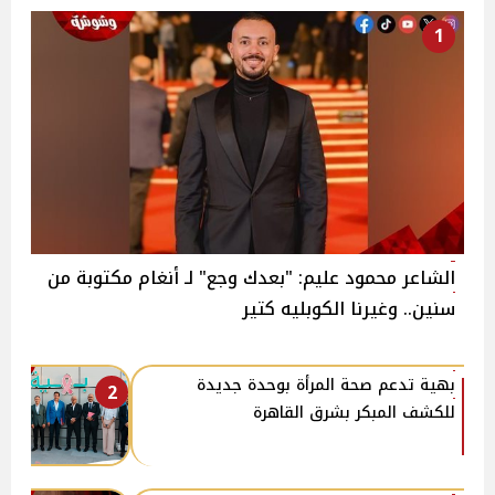
1
الشاعر محمود عليم: "بعدك وجع" لـ أنغام مكتوبة من
سنين.. وغيرنا الكوبليه كتير
بهية تدعم صحة المرأة بوحدة جديدة
2
للكشف المبكر بشرق القاهرة