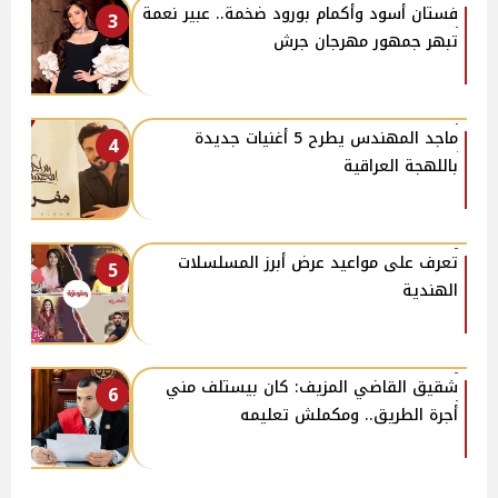
فستان أسود وأكمام بورود ضخمة.. عبير نعمة
3
تبهر جمهور مهرجان جرش
ماجد المهندس يطرح 5 أغنيات جديدة
4
باللهجة العراقية
تعرف على مواعيد عرض أبرز المسلسلات
5
الهندية
شقيق القاضي المزيف: كان بيستلف مني
6
أجرة الطريق.. ومكملش تعليمه