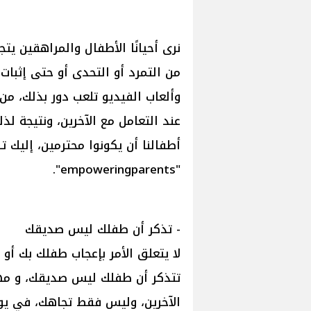
نرى أحيانًا الأطفال والمراهقين يت
من التمرد أو التحدى أو حتى إثبا
وألعاب الفيديو تلعب دور بذلك، من
عند التعامل مع الآخرين، ونتيجة لذل
أطفالنا أن يكونوا محترمين، إليك ت
"empoweringparents".
- تذكر أن طفلك ليس صديقك
لا يتعلق الأمر بإعجاب طفلك بك أ
تتذكر أن طفلك ليس صديقك، و مهم
الآخرين، وليس فقط تجاهك، في يوم 