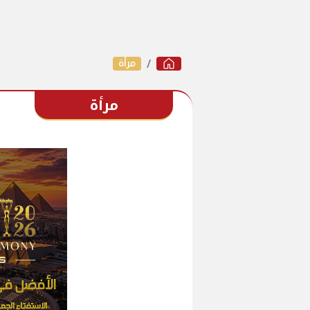
مرأة
مرأة