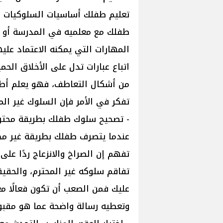
تعليم طفلك أساسيات السلوكيات مث
طفلك مع معلميه في المدرسة أو 
المهارات التي يمكنه الاعتماد علي
اتباع عبارات تدل على الأخلاق الح
من أشكال التعاطف، فهو يعلم أطفال
تفكر في الأمر فإن السلوك غير ال
- تصحيح سلوك طفلك بطريقة محتر
عندما يتصرف طفلك بطريقة غير مح
تفهم إن الصراخ والانزعاج ردًا على
تفاقم سلوكه غير المحترم، والحقيق
عليك فمن الصعب أن تكون فعالًا معه
وتعطيه رسالة واضحة عما هو مقبو