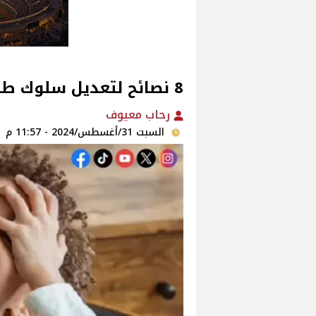
8 نصائح لتعديل سلوك طفلك
رحاب معيوف
السبت 31/أغسطس/2024 - 11:57 م