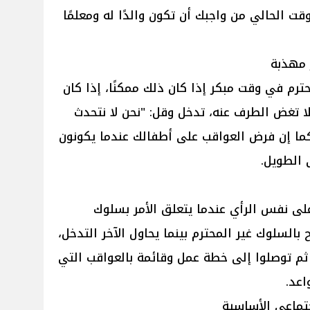
ت الحالي من واجبك أن تكون والدًا له ومعلمًا
 مهذبة
رم في وقت مبكر إذا كان ذلك ممكنًا، إذا كان
ا تغض الطرف عنه، تدخل وقل: "نحن لا نتحدث
ما إن فرض العواقب على أطفالك عندما يكونون
 الطويل.
لى نفس الرأي عندما يتعلق الأمر بسلوك
السلوك غير المحترم بينما يحاول الآخر التدخل،
 ثم توصلوا إلى خطة عمل وقائمة بالعواقب التي
اعد.
جتماعي الأساسية