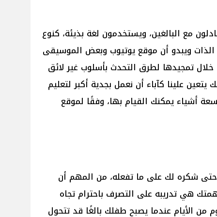
جادلون مع البالغين، ويستخدمون لغة بذيئة، كنوع
ت الذات ويبدو أن موقع يوتيوب وبعض الموسيقى
 خلال تمجيدها لطرق التحدث بأسلوب غير لائق
ك يتعين علينا كآباء أن نعمل بجدية أكبر لتعليم
سعة أشياء يمكنك القيام بها، وفقًا لموقع
و حتى شكره لك على ما تفعله، من المهم أن
تك هي تدريبه على التصرف باحترام تجاه
من الأيام عندما يصبح طفلك بالغًا قد تتحول