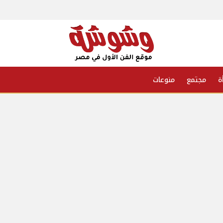
ة
مجتمع
منوعات