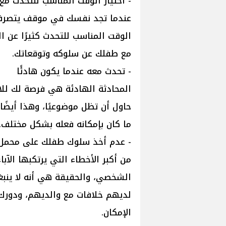
- اختيار الوقت المناسب للتحدث مع
عندما تجد نفسك في موقف يتصرف 
الوقت المناسب للتحدث كثيرًا عن 
مع طفلك عن سلوكه وتوقعاتك.
- تحدث معه عندما يكون هادئًا
المحادثة الهادئة هي فرصة لك ل
حاول أن تظل موضوعيًا، وهذا أيضً
ما كان بإمكانه فعله بشكل مختلف.
- عدم أخذ سلوك طفلك على محم
من أكبر الأخطاء التي يرتكبها ال
الشخصي، والحقيقة هي أنه لا ينبغي
لديهم خلافات مع والديهم، ودورك
الإمكان.