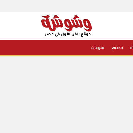
ة
مجتمع
منوعات