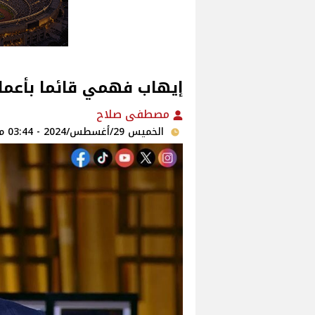
إيهاب فهمي قائما بأعمال
مصطفى صلاح
الخميس 29/أغسطس/2024 - 03:44 م