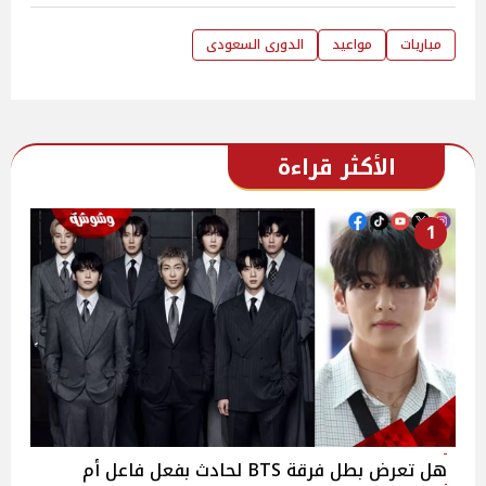
مباريات
مواعيد
الدورى السعودى
الأكثر قراءة
1
هل تعرض بطل فرقة BTS لحادث بفعل فاعل أم