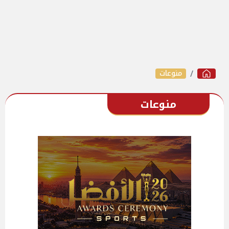
منوعات
منوعات