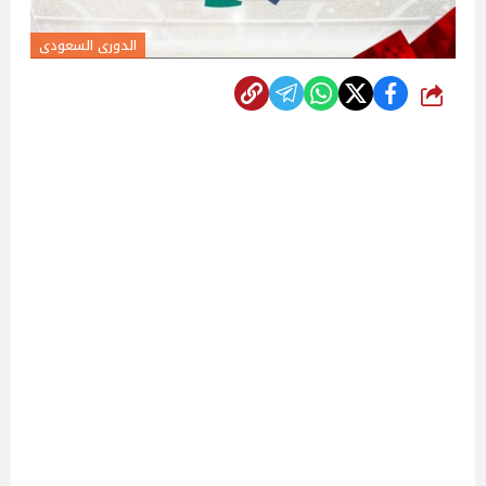
الدورى السعودى
شارك