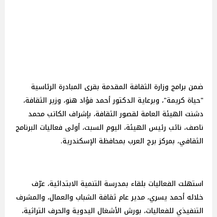
ضمن برامج وزارة الثقافة المقدمة بقرى المبادرة الرئاسية
"حياة كريمة"، وبرعاية الدكتور أحمد فؤاد هنو، وزير الثقافة،
دشنت الهيئة العامة لقصور الثقافة، بإشراف الكاتب محمد
ناصف، نائب رئيس الهيئة، اليوم السبت، أولى فعاليات البرنامج
الثقافي، بمركز برج العرب بمحافظة الإسكندرية.
استهلت الفعاليات بلقاء بمدرسة التنمية الابتدائية، عرّف
خلاله أحمد يسري، مدير عام ثقافة الشباب والعمال، والمشرف
التنفيذي للفعاليات، بورش الأشغال اليدوية والحرف التراثية،