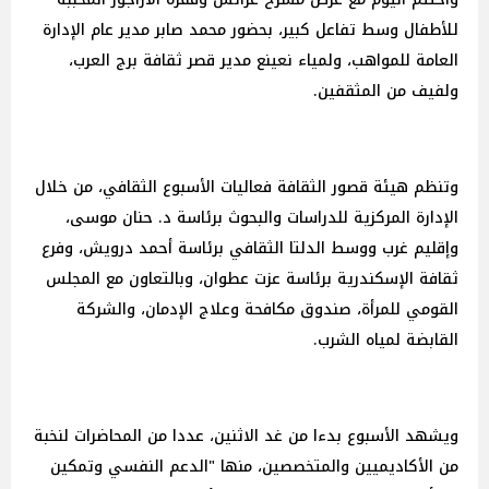
للأطفال وسط تفاعل كبير، بحضور محمد صابر مدير عام الإدارة
العامة للمواهب، ولمياء نعينع مدير قصر ثقافة برج العرب،
ولفيف من المثقفين.
وتنظم هيئة قصور الثقافة فعاليات الأسبوع الثقافي، من خلال
الإدارة المركزية للدراسات والبحوث برئاسة د. حنان موسى،
وإقليم غرب ووسط الدلتا الثقافي برئاسة أحمد درويش، وفرع
ثقافة الإسكندرية برئاسة عزت عطوان، وبالتعاون مع المجلس
القومي للمرأة، صندوق مكافحة وعلاج الإدمان، والشركة
القابضة لمياه الشرب.
ويشهد الأسبوع بدءا من غد الاثنين، عددا من المحاضرات لنخبة
من الأكاديميين والمتخصصين، منها "الدعم النفسي وتمكين