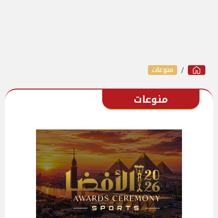
منوعات
منوعات