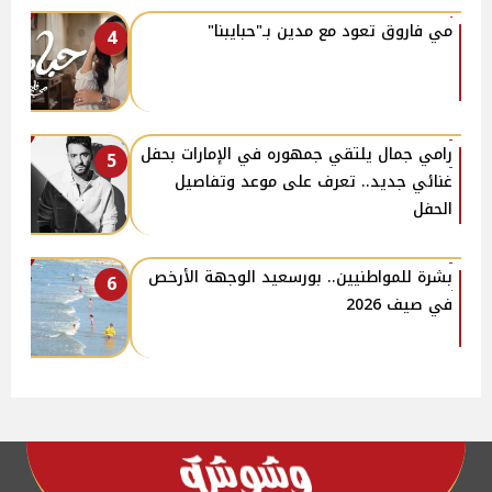
مي فاروق تعود مع مدين بـ"حبايبنا"
4
رامي جمال يلتقي جمهوره في الإمارات بحفل
5
غنائي جديد.. تعرف على موعد وتفاصيل
الحفل
بشرة للمواطنيين.. بورسعيد الوجهة الأرخص
6
في صيف 2026