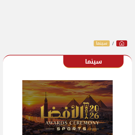
سينما
سينما