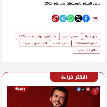
عرض الفيلم بالسينمات في عام 2025.
شارك
جون سينا
جيمي كيميل
حفل توزيع جوائز اوسكار 2024
فيلم Trainwreck
فنانين اجانب
افلام اجنبية جديدة
افلام اثارة جديدة
الأكثر قراءة
1