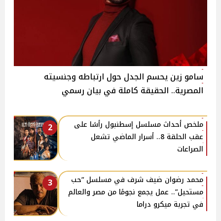
سامو زين يحسم الجدل حول ارتباطه وجنسيته
المصرية.. الحقيقة كاملة في بيان رسمي
ملخص أحداث مسلسل إسطنبول رأسًا على
2
عقب الحلقة 8.. أسرار الماضي تشعل
الصراعات
محمد رضوان ضيف شرف في مسلسل “حب
3
مستحيل”.. عمل يجمع نجومًا من مصر والعالم
في تجربة ميكرو دراما