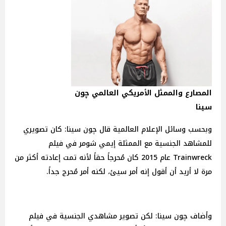
المصارع والممثل الأمريكي العالمي چون
سينا
وبحسب وسائل الإعلام العالمية قال چون سينا: كان تصويري
للمشاهد الجنسية مع الممثلة إيمي شومر في فيلم
Trainwreck عام 2015 كان مُحرجاً حقاً لأنه تمت إعادته أكثر من
مرة لا أريد أن أقول إنه أمر سيئ، لكنه أمر مُحرج جداً.
وأضاف چون سينا: لكن تصوير مشاهدي الجنسية في فيلم