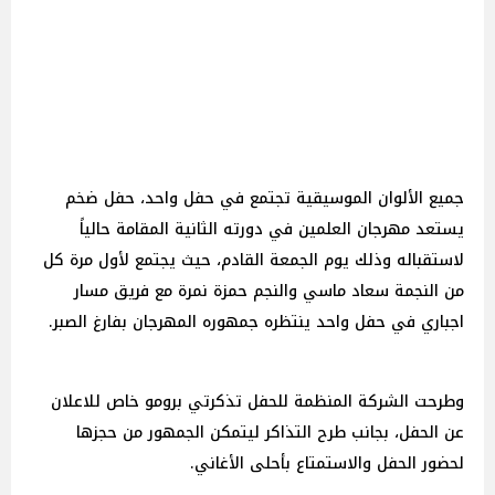
جميع الألوان الموسيقية تجتمع في حفل واحد، حفل ضخم
يستعد مهرجان العلمين في دورته الثانية المقامة حالياً
لاستقباله وذلك يوم الجمعة القادم، حيث يجتمع لأول مرة كل
من النجمة سعاد ماسي والنجم حمزة نمرة مع فريق مسار
اجباري في حفل واحد ينتظره جمهوره المهرجان بفارغ الصبر.
وطرحت الشركة المنظمة للحفل تذكرتي برومو خاص للاعلان
عن الحفل، بجانب طرح التذاكر ليتمكن الجمهور من حجزها
لحضور الحفل والاستمتاع بأحلى الأغاني.