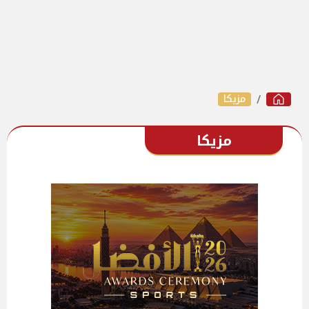
مزيكا
مزيكا