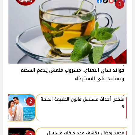
1
فوائد شاي النعناع.. مشروب منعش يدعم الهضم
ويساعد على الاسترخاء
ملخص أحداث مسلسل قانون الطبيعة الحلقة
2
9
محمد رمضان يكشف عدد حلقات مسلسل