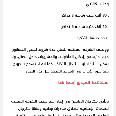
وجاءت كالآتي.
ـ 80 ألف جنيه شاملة 8 تذاكر.
ـ 50 ألف جنيه شاملة 6 تذاكر.
ـ 550 جنيهًا للتذكرة.
ووضعت الشركة المنظمة للحفل عدة شروط لحضور الجمهور،
حيث لا يُسمح بإدخال المأكولات والمشروبات داخل الحفل، ولا
يمكن استرداد أو استبدال التذاكر، كما أنه لا يسمح بالخروج
بعد غلق الأبواب في الموعد المحدد قبل بدء الحفل
لمشاهدة الفيديو أضغط هنا
ويأتي مهرجان العلمين في إطار استراتيجية الشركة المتحدة
للخدمات الإعلامية لإطلاق مبادرات وطنية ومنها مهرجان
العلمين الجديدة وذلك بهدف تسليط الضوء على التنمية