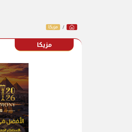
مزيكا
مزيكا