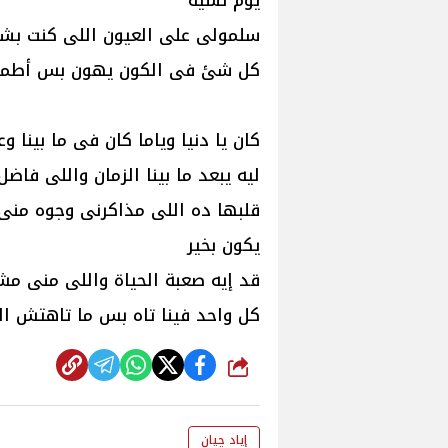
يوم نسيه
سلمولى على العيون اللى كنت بش
كل شئ فى الكون يهون بس أطمن
كان يا دنيا وياما كان فى ما بينا و
ليه يبعد ما بينا الزمان واللى فاض
قلبها ده اللى مذاكرنى وجوه منى
يكون بخير
قد إيه صعبة الحياة واللى منى م
كل واحد فينا تاه بس ما تاهتش ال
شارك
إياد چيان