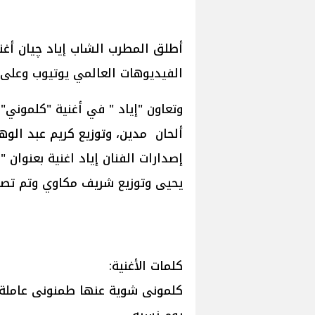
أطلق المطرب الشاب إياد چيان أغن
الفيديوهات العالمي يوتيوب وعلى 
وتعاون "إياد " في أغنية "كلموني" 
ألحان مدين، وتوزيع كريم عبد الوها
إصدارات الفنان إياد اغنية بعنوان 
يحيى وتوزيع شريف مكاوي وتم تصو
كلمات الأغنية:
كلمونى شوية عنها طمنونى عاملة إي