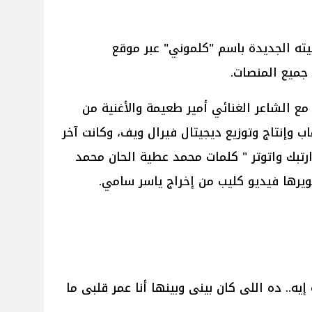
يته الجديدة باسم "كلموني" عبر موقع
جميع المنصات.
مع الشاعر الغنائي أمير طعيمة والأغنية من
ب وإنتاج وتوزيع ديجيتال فيرال ويف، وكانت آخر
"ارتبك واتوتر " كلمات محمد عطية الحان محمد
يرها فيديو كليب من إخراج ياسر سامي.
ه.. ده اللى كان بينى وبينها أنا عمر قلبى ما