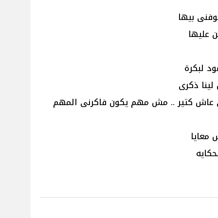
وفنى بيها
 عليها
عود لبكرة
ل لينا ذكرى
 عاش كتير .. مش مهم يكون فاكرنى المهم
ش معايا
حكايه