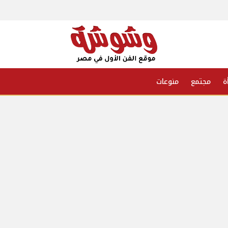
ة
مجتمع
منوعات