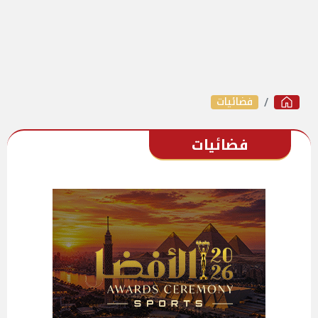
فضائيات
فضائيات