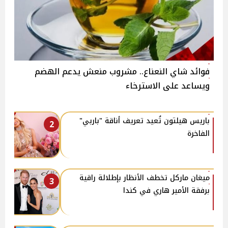
فوائد شاي النعناع.. مشروب منعش يدعم الهضم
ويساعد على الاسترخاء
باريس هيلتون تُعيد تعريف أناقة "باربي"
2
الفاخرة
ميغان ماركل تخطف الأنظار بإطلالة راقية
3
برفقة الأمير هاري في كندا