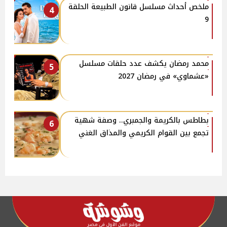
ملخص أحداث مسلسل قانون الطبيعة الحلقة
4
9
محمد رمضان يكشف عدد حلقات مسلسل
5
«عشماوي» في رمضان 2027
بطاطس بالكريمة والجمبري.. وصفة شهية
6
تجمع بين القوام الكريمي والمذاق الغني