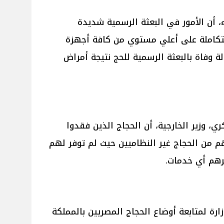
 أن الأمور في البعثة الرسمية شديدة
متكاملة على أعلي مستوي من كافة أجهزة
ة المعنية، حيث تم رصد 31 حالة وفاة بالبعثة الرسمية للحج نتيجة أمراض
، وزير الخارجية، أن الحجاج الذين فقدوا
 من الحجاج غير النظاميين حيث لم توفر لهم
رهم أي خدمات.
زارة لمتابعة أوضاع الحجاج المصريين بالمملكة