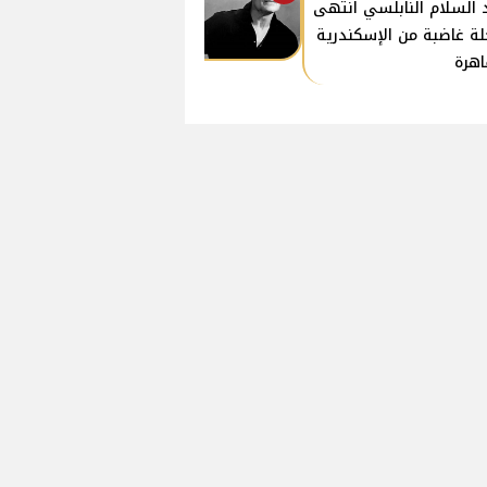
 السلام النابلسي انتهى
لة غاضبة من الإسكندرية
اهرة