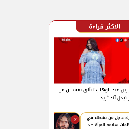
الأكثر قراءة
ين عبد الوهاب تتألق بفستان من
 نيدل آند ثريد
ك عاجل من نشطاء في
2
مات سلامة المرأة ضد