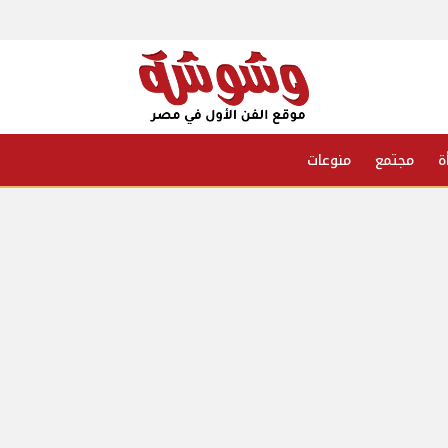
ة
مجتمع
منوعات