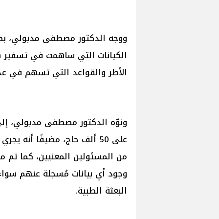
ووجه الدكتور مصطفى مدبولي، بضرو
الكيانات التي ساهمت في تسفير هؤ
الأطر والقواعد التي تسهم في عدم 
ونوّه الدكتور مصطفى مدبولي، إلى
على 50 ألف حاج، مضيفًا أنه ي
من المسئولين المعنيين، كما تم مت
وجود أي بيانات مُسجلة عنهم سواء 
البعثة الطبية.