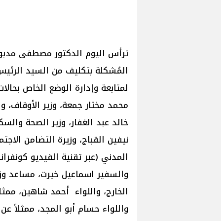
ترأس اليوم الدكتور مصطفى مدبولي
المُشكلة بتكليف من السيد الرئي
لمتابعة وإدارة الوضع الخاص بحالات
محمد مختار جمعة، وزير الأوقاف، و
خالد عبد الغفار، وزير الصحة والسك
نيفين القباج، وزيرة التضامن الاج
المدني (عبر تقنية الفيديو كونفران
والسفير اسماعيل خيرت، مساعد وزي
الخارج، واللواء أحمد شاهين، ممثلا
واللواء حسام أبو المجد، ممثلاً ع