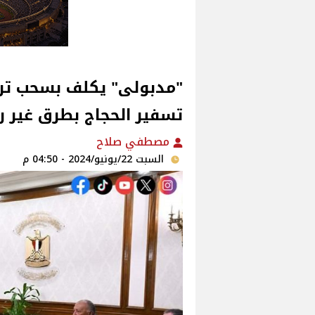
"مدبولى" يكلف بسحب ت
تسفير الحجاج بطرق غير 
مصطفي صلاح
السبت 22/يونيو/2024 - 04:50 م