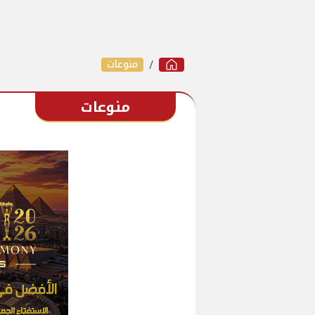
منوعات
منوعات