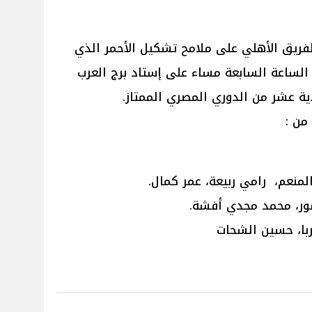
لفريق الأهلي على ملامح تشكيل الأحمر الذي
لساعة السابعة مساء على إستاد برج العرب
دية عشر من الدوري المصري الممتاز.
من :
لمنعم، رامي ربيعة، عمر كمال.
ور، محمد مجدي أفشة.
با، حسين الشحات