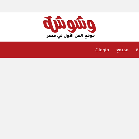
ة
مجتمع
منوعات