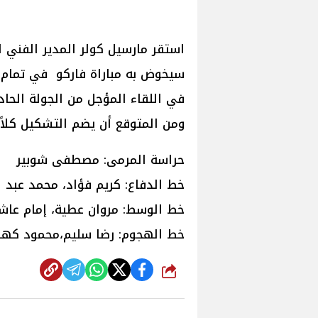
استقر مارسيل كولر المدير الفني 
سيخوض به مباراة فاركو في تمام ا
في اللقاء المؤجل من الجولة الحا
ومن المتوقع أن يضم التشكيل كلاً 
حراسة المرمى: مصطفى شوبير
خط الدفاع: كريم فؤاد، محمد عبد ا
خط الوسط: مروان عطية، إمام عاش
خط الهجوم: رضا سليم،محمود كهر
شارك