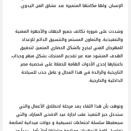
الإنسان. ولها مكانتها المتميزة عند عشاق الفن اليدوي.
وشددت على ضرورة تكاتف جميع الجهات والأجهزة المعنية
والتنفيذية، والتعاون المستمر والتنسيق الدائم للإعداد
للمهرجان الفني ليخرج بالشكل الحضاري المتميز، لتحقيق
الهدف المنشود منه عبر تقديم المنتجات بشكل مبهر وجذاب،
باعتبارها إحدى الأدوات الهامة للحفاظ على شخصية مصر
التاريخية والرائدة في هذا المجال و عامل جذب للسياحة
الداخلية والخارجية.
ونوهت بأن هذا اللقاء يعد مرحلة لانطلاق الأعمال والتي
ستدخل حيز التنفيذ عقب اجازة عيد الاضحى المبارك، والتي
سيعقبها سلسلة اجتماعات تنسيقية و جولات ميدانية لمتابعة
تفاصيل كافة التجهيزات ومتابعة مراحلها أولاً بأول، بدءاً من