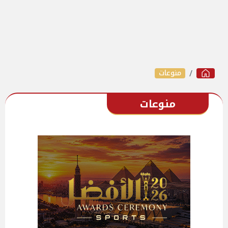
منوعات
منوعات