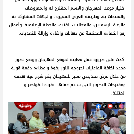
اختيار موعد المهرجان والاسم المقترح له والمعروضات
والمنتجات به، وطريقة العرض المميزة ، والجهات المشاركة به،
والرعاة الرسميين، والفعاليات الفنية، والخطة الإعلامية، وأعمال
رفع الكفاءة المختلفة من دهانات وإضاءة وإزالة للتعديات.
اكدت على ضرورة عمل معاينة لموقع المهرجان ووضع تصور
محدد لكافة الفاعليات لخروجه للنور بقوة واعطاءه دفعة قوية
من خلال عرض تقديمي مميز للمهرجان يتم شرح فيه هدفه
ومقترحات التطوير التي سيتم عملها بقرية الفواخير و
المثلثة.