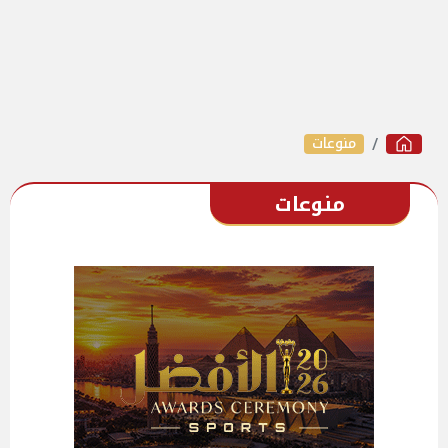
منوعات
منوعات