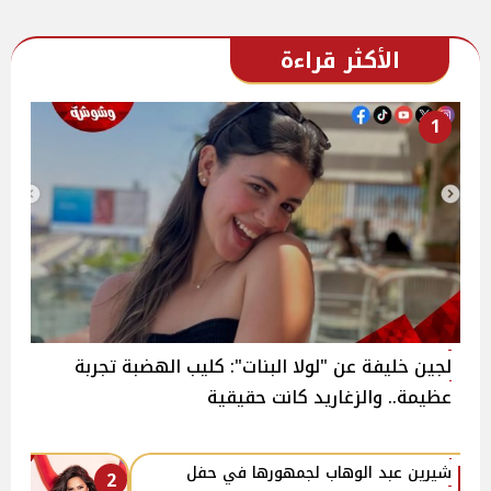
الأكثر قراءة
1
لجين خليفة عن "لولا البنات": كليب الهضبة تجربة
عظيمة.. والزغاريد كانت حقيقية
شيرين عبد الوهاب لجمهورها في حفل
2