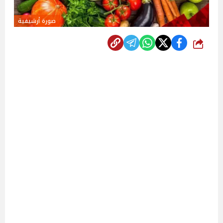
صورة أرشيفية
شارك