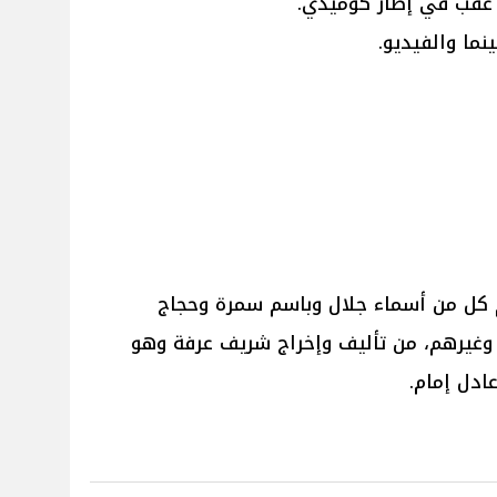
 عقب في إطار كوميدي.
نما والفيديو.
 كل من أسماء جلال وباسم سمرة وحجاج
غيرهم، من تأليف وإخراج شريف عرفة وهو
ادل إمام.