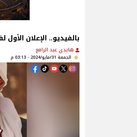
بالفيديو.. الإعلان الأول لف
هايدي عبد الرافع
الجمعة 31/مايو/2024 - 03:13 م