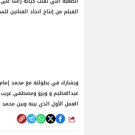
الصعبة التي تقلب حياته رأسا على
الفيلم من إنتاج اتحاد الفنانين للسي
ويشارك في بطولته مع محمد إمام
عبدالعظيم و ويزو ومصطفى غريب و
العمل الأول الذي بينه وبين محمد ع
شارك