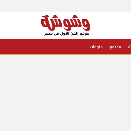
ة
مجتمع
منوعات