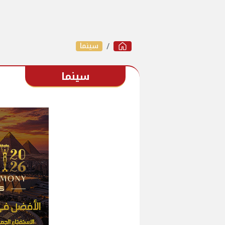
سينما
سينما