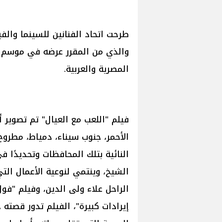
طرحت اتحاد الفنانين للسينما والفي
والذي من المقرر عرضه في موسم ع
المصرية والعربية.
الأحمر، جنوب سيناء، دمياط، مطروح
النائية بتلك المحافظات وتحديدًا 
الشيخ، وينتمي لنوعية الأعمال ال
الراحل علاء ولى الدين، وفيلم "ف
إيرادات كبيرة"، الفيلم تدور قصت