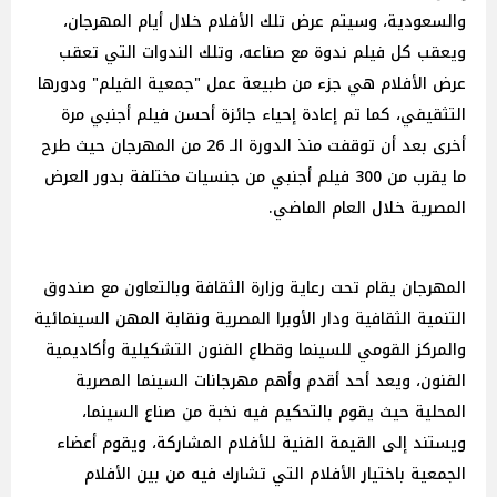
والسعودية، وسيتم عرض تلك الأفلام خلال أيام المهرجان،
ويعقب كل فيلم ندوة مع صناعه، وتلك الندوات التي تعقب
عرض الأفلام هي جزء من طبيعة عمل "جمعية الفيلم" ودورها
التثقيفي، كما تم إعادة إحياء جائزة أحسن فيلم أجنبي مرة
أخرى بعد أن توقفت منذ الدورة الـ 26 من المهرجان حيث طرح
ما يقرب من 300 فيلم أجنبي من جنسيات مختلفة بدور العرض
المصرية خلال العام الماضي.
المهرجان يقام تحت رعاية وزارة الثقافة وبالتعاون مع صندوق
التنمية الثقافية ودار الأوبرا المصرية ونقابة المهن السينمائية
والمركز القومي للسينما وقطاع الفنون التشكيلية وأكاديمية
الفنون، ويعد أحد أقدم وأهم مهرجانات السينما المصرية
المحلية حيث يقوم بالتحكيم فيه نخبة من صناع السينما،
ويستند إلى القيمة الفنية للأفلام المشاركة، ويقوم أعضاء
الجمعية باختيار الأفلام التي تشارك فيه من بين الأفلام