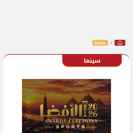
سينما
سينما