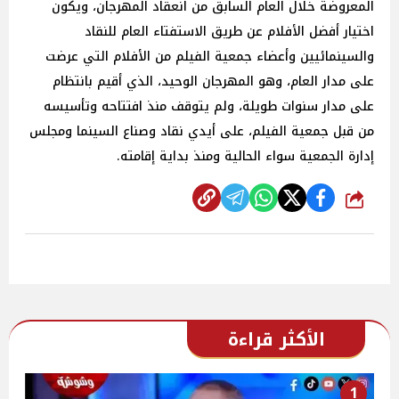
المعروضة خلال العام السابق من انعقاد المهرجان، ويكون
اختيار أفضل الأفلام عن طريق الاستفتاء العام للنقاد
والسينمائيين وأعضاء جمعية الفيلم من الأفلام التي عرضت
على مدار العام، وهو المهرجان الوحيد، الذي أقيم بانتظام
على مدار سنوات طويلة، ولم يتوقف منذ افتتاحه وتأسيسه
من قبل جمعية الفيلم، على أيدي نقاد وصناع السينما ومجلس
إدارة الجمعية سواء الحالية ومنذ بداية إقامته.
شارك
الأكثر قراءة
1