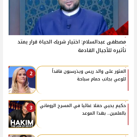
مصطفى عبدالسلام: اختيار شريك الحياة قرار يمتد
تأثيره للأجيال القادمة
العثور على والد ريس ويذرسبون فاقداً
2
للوعي بجانب حمام سباحة
حكيم يحيي حفلا غنائيا في المسرح الروماني
3
بالعلمين.. بهذا الموعد