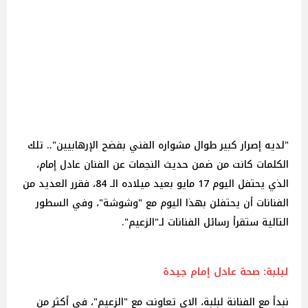
"لديه إصرار كبير طوال مشواره الفني بفضح الإرهابيين".. تلك
الكلمات كانت من ضمن حديث النجمات عن الفنان عادل إمام،
الذي يحتفل اليوم 17 مايو بعيد ميلاده الـ 84، فقرر العديد من
الفنانات أن يحتفلن بهذا اليوم مع "وشوشة"، وفي السطور
التالية ستقرأ رسائل الفنانات لـ"الزعيم".
لبلبة: صحة عادل إمام جيدة
نبدأ مع الفنانة لبلبة، الاي تعاونت مع "الزعيم"، في أكثر من