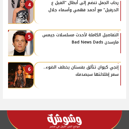
رحاب الجمل تنضم إلى أبطال "الفيل ع
4
الدرفيل" مع أحمد فهمي وأسماء جلال
التفاصيل الكاملة لأحدث مسلسلات جيمس
5
مارسدن Bad News Dads
إنجي كيوان تتألق بفستان يخطف الضوء..
6
سعر إطلالتها سيصدمك