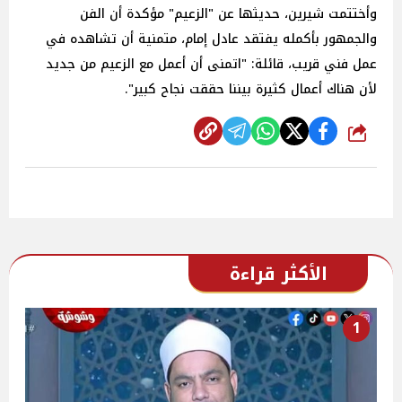
وأختتمت شيرين، حديثها عن "الزعيم" مؤكدة أن الفن
والجمهور بأكمله يفتقد عادل إمام، متمنية أن تشاهده في
عمل فني قريب، قائلة: "اتمنى أن أعمل مع الزعيم من جديد
لأن هناك أعمال كثيرة بيننا حققت نجاح كبير".
شارك
الأكثر قراءة
1