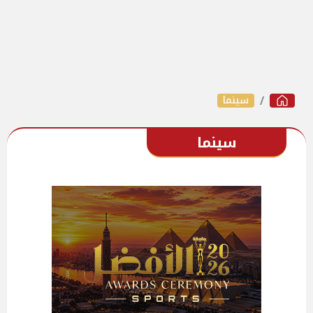
سينما
سينما