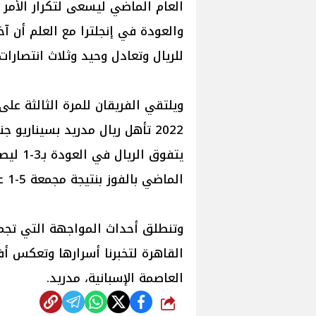
العام الماضي ليسعى لتكرار الأمر
للريال وتعادل وحيد وثلاث انتصارات 
ويلتقي الفريقان للمرة الثالثة عل
الماضي بالفوز بنتيجة مجمعة 5-1 على حساب الريال.
وتنطلق أحداث المواجهة التي تجمع
القاهرة لتخبرنا أسرارها وتعكس أف
العاصمة الإسبانية، مدريد.
شارك