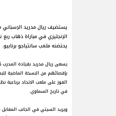
يستضيف ريال مدريد الإسباني مس
الإنجليزي في مباراة ذهاب ربع ن
يحتضنه ملعب سانتياجو برنابيو.
يسعى ريال مدريد بقيادة المدرب كا
بإقصائهم من النسخة الماضية للبط
الفوز على ملعب الاتحاد برباعية 
في تاريخ السماوي.
ويريد السيتي في الجانب المقابل 