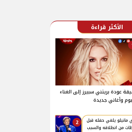
الأكثر قراءة
قة عودة بريتني سبيرز إلى الغناء
بوم وأغاني جديدة
ي مانيلو يلغي حفله قبل
2
ات من انطلاقه والسبب