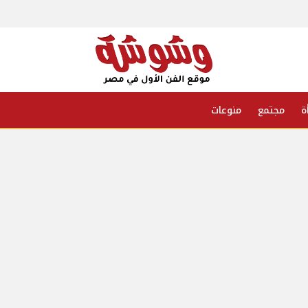
ة
مجتمع
منوعات