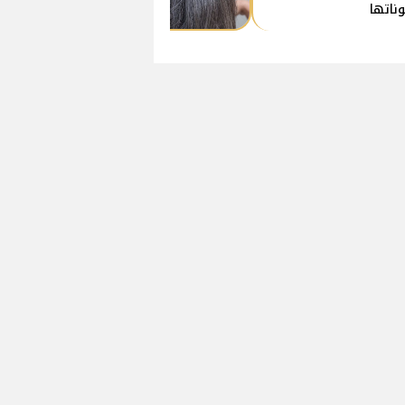
ناتها