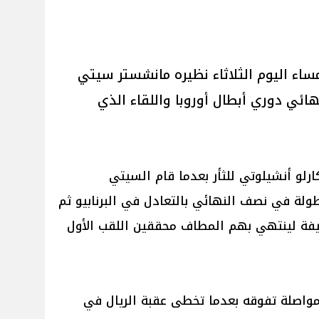
اء اليوم الثلاثاء نظيره مانشستر سيتي
هائي دوري أبطال أوروبا واللقاء الذي
رلو أنشيلوتي للثأر بعدما قام السيتي
ولة في نصف النهائي بالتعادل في البرنابيو ثم
نظيفة لينتهي بهم المطاف محققين اللقب الأول
مواصلة تفوقه بعدما تخطى عقبة الريال في