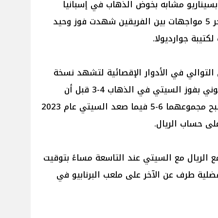
 بسيناريو مشابه بخوض الذهاب في إسبانيا
والعودة في إنجلترا مع العلم أن آخر 5 مواجهات بين الفريقين شهدت فوز وحيد
لكتيبة جوارديولا.
ى التوالي في الأدوار الإقصائية لتشهد نسخة
2022 تأهل ريال مدريد بسيناريو جنوني بفوز السيتي في الذهاب 4-3 قبل أن
يتفوق الريال في العودة بـ3-1 ليصبح مجموعهما 6-5 فيما صعد السيتي عام 2023
 الريال مع السيتي عند التاسعة مساءً بتوقيت
ضلية طرف عن الآخر على ملعب البرنابيو في