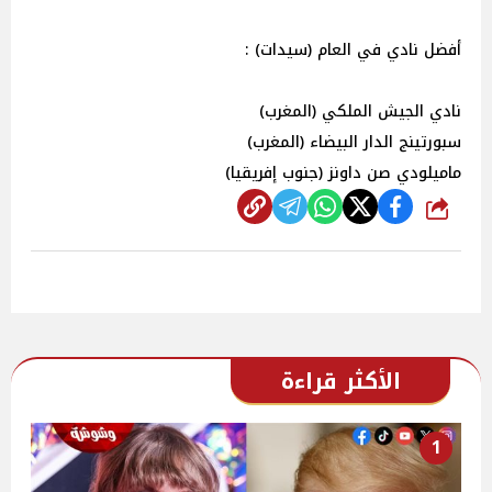
أفضل نادي في العام (سيدات) :
نادي الجيش الملكي (المغرب)
سبورتينج الدار البيضاء (المغرب)
ماميلودي صن داونز (جنوب إفريقيا)
شارك
الأكثر قراءة
1