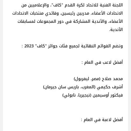
اللجنة الفنية للاتحاد لكرة القدم "كاف"، والإعلاميين من
الاتحادات الأعضاء، مدربين رئيسين، وقائدي منتخبات الاتحادات
الأعضاء، والأندية المشاركة في دور المجموعات لمسابقات
الأندية.
وتضم القوائم النهائية لجميع فئات جوائز "كاف" 2023 :
أفضل لاعب في العام :
محمد صلاح (مصر، ليفربول)
أشرف حكيمي (المغرب، باريس سان جيرمان)
فيكتور أوسيمين (نيجيريا، نابولي)
أفضل لاعبة في العام :