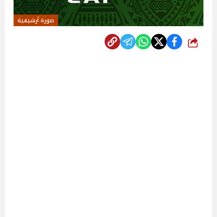
صورة أرشيفية
شارك