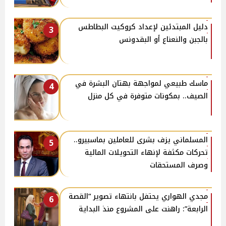
دليل المبتدئين لإعداد كروكيت البطاطس
3
بالجبن والنعناع أو البقدونس
ماسك طبيعي لمواجهة بهتان البشرة في
4
الصيف.. بمكونات متوفرة في كل منزل
المسلماني يزف بشرى للعاملين بماسبيرو..
5
تحركات مكثفة لإنهاء التحويلات المالية
وصرف المستحقات
مجدي الهواري يحتفل بانتهاء تصوير “القصة
6
الرابعة”: راهنت على المشروع منذ البداية