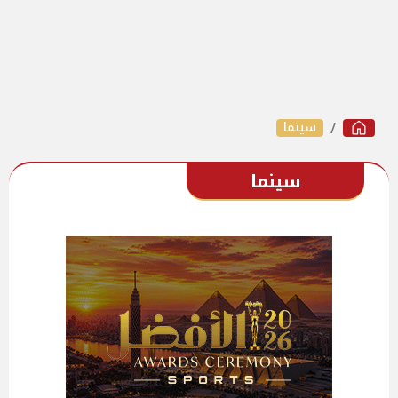
سينما
سينما