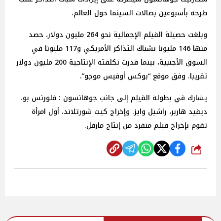
طرحه بأسبوعين بصالات السينما حول العالم.
وبلغت حصيلة الفيلم الإجمالية نحو 264 مليون دولار، حصد
منها 146 مليونا بشباك التذاكر الأمريكي و117 مليونا في
السوق الأجنبية، بينما قدرت تكلفته الإنتاجية 200 مليون دولار
تقريبا. وفق موقع “بوكس أوفيس موجو”.
يشارك في بطولة الفيلم إلى جانب جوهانسون : فلورنس بو،
ديفيد هاربر، راشيل وايز. وإخراج كيت شورتلاند، أول امرأة
تقوم بإخراج فيلم منفرد من إنتاج مارفل.
شارك