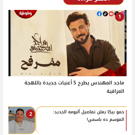
1
ماجد المهندس يطرح 5 أغنيات جديدة باللهجة
العراقية
حمو بيكا يعلن تفاصيل ألبومه الجديد:
2
الموسم ده باسمي!