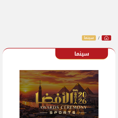
سينما
سينما