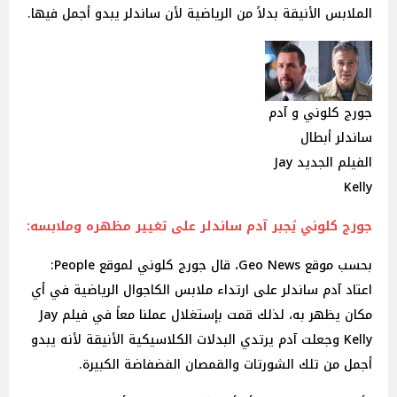
الملابس الأنيقة بدلاً من الرياضية لأن ساندلر يبدو أجمل فيها.
جورج كلوني و آدم
ساندلر أبطال
الفيلم الجديد Jay
Kelly
جورج كلوني يُجبر آدم ساندلر على تغيير مظهره وملابسه:
بحسب موقع Geo News، قال جورج كلوني لموقع People:
اعتاد آدم ساندلر على ارتداء ملابس الكاجوال الرياضية في أي
مكان يظهر به، لذلك قمت بإستغلال عملنا معاً في فيلم Jay
Kelly وجعلت آدم يرتدي البدلات الكلاسيكية الأنيقة لأنه يبدو
أجمل من تلك الشورتات والقمصان الفضفاضة الكبيرة.