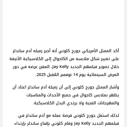
أكد الممثل الأمريكي جورج كلوني أنه أجبر زميله آدم ساندلر
على تغيير شكل ملابسه من الكاجوال إلى الكلاسيكية الأنيقة
خلال تصوير فيلمهم الجديد Jay Kelly، المقرر عرضه في دور
العرض السينمائية يوم 14 نوفمبر المُقبل 2025.
وأشار الممثل جورج كلوني إلى أن زميلة آدم ساندلر اعتاد أن
يظهر بملابس كاجوال في جميع الأحداث والمناسبات
والمهرجانات الفنية ولا يرتدي البدل الكلاسيكية.
لذلك استغل جورج كلوني فرصة عمله مع آدم ساندلر في
فيلمهم الجديد Jay Kelly وقام كلوني بإقناع ساندلر بإرتداء