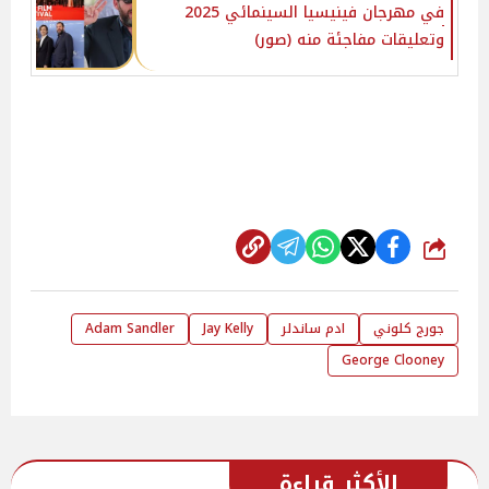
في مهرجان فينيسيا السينمائي 2025
وتعليقات مفاجئة منه (صور)
شارك
جورج كلوني
ادم ساندلر
Jay Kelly
Adam Sandler
George Clooney
الأكثر قراءة