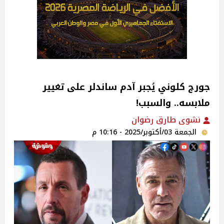
جورج كلوني يُجبر آدم ساندلر على تغيير
ملابسه.. والسبب!
نشوى طارق رضوان
الجمعة 03/أكتوبر/2025 - 10:16 م