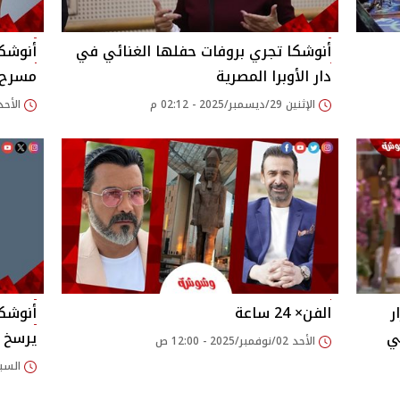
أنوشكا تجري بروفات حفلها الغنائي في
دار الأوبرا المصرية
مسرح د
الإثنين 29/ديسمبر/2025 - 02:12 م
الأحد 28/ديسمبر/2025 - 08
ر
الفن× 24 ساعة
أنوشكا
ي
يرسخ ق
الأحد 02/نوفمبر/2025 - 12:00 ص
السبت 01/نوفمبر/2025