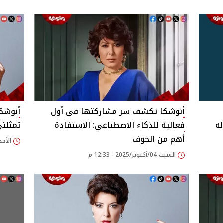
أنوشكا تكشف سر مشاركتها في أول
أنوشكا
له
فعالية للذكاء الاصطناعي: الاستفادة
تمثلني
أهم من الخوف
الأحد 28/سبتمبر/2025 - 44
السبت 04/أكتوبر/2025 - 12:33 م