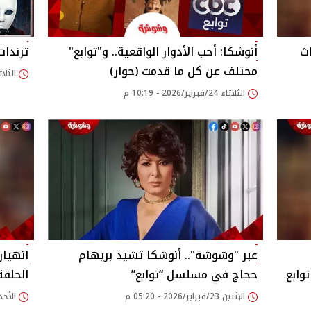
اث
أنوشكا: أحب الأدوار الواقعية.. و"توابع"
ترندات ا
مختلف عن كل ما قدمت (حوار)
الثلاثاء 24/فبراير/26
الثلاثاء 24/فبراير/2026 - 10:19 م
عبر "وشوشة".. أنوشكا تشيد بريهام
انهيار
حجاج في مسلسل “توابع”
الحلقة
الإثنين 23/فبراير/2026 - 05:20 م
الأحد 22/فبراير/2026 - 42