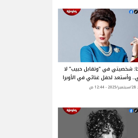
: شخصيتي في "وتقابل حبيب" لا
.. وأستعد لحفل غنائي في الأوبرا
12: ص