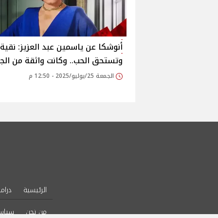
أنوشكا عن ياسمين عبد العزيز: نقية
وتستحق الحب.. وكانت واثقة من الجا
الجمعة 25/يوليو/2025 - 12:50 م
الرئيسية
دراما
من نحن
سياس