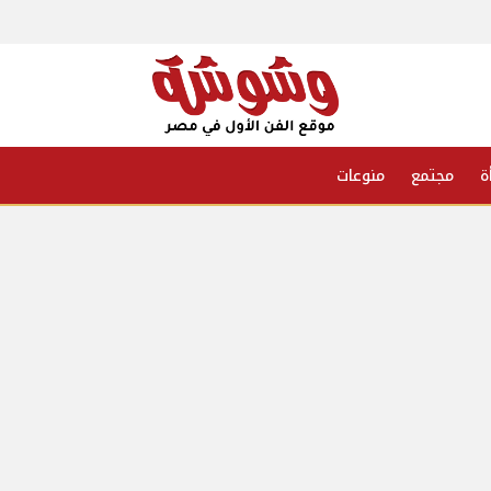
ة
مجتمع
منوعات