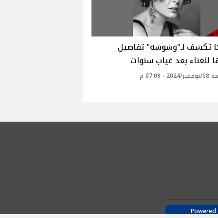
ا تكشف لـ"وشوشة" تفاصيل
 للغناء بعد غياب سنوات‎
20 - 07:09 م
Powered 