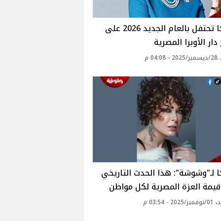
أنوشكا تحتفل بالعام الجديد 2026 على
ار الأوبرا المصرية
04: م
 لـ"وشوشة": هذا الحدث التاريخي
يمة العزة المصرية لكل مواطن
 - 03:54 م