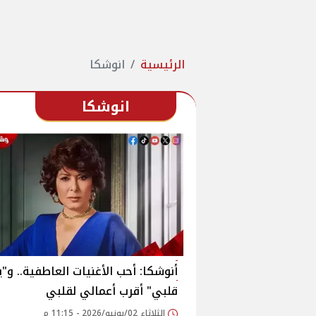
الرئيسية
انوشكا
انوشكا
أنوشكا: أحب الأغنيات العاطفية.. و"ي
قلبي" أقرب أعمالي لقلبي
الثلاثاء 02/يونيو/2026 - 11:15 م