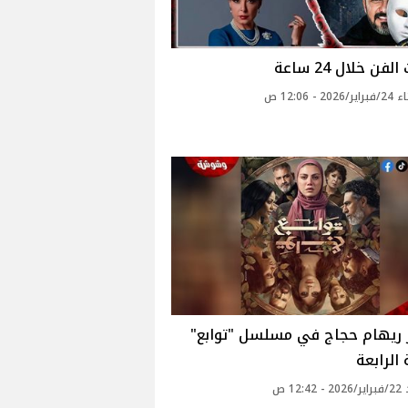
لفن خلال 24 ساعة
20 - 12:06 ص
 ريهام حجاج في مسلسل "توابع"
 الرابعة
12: ص