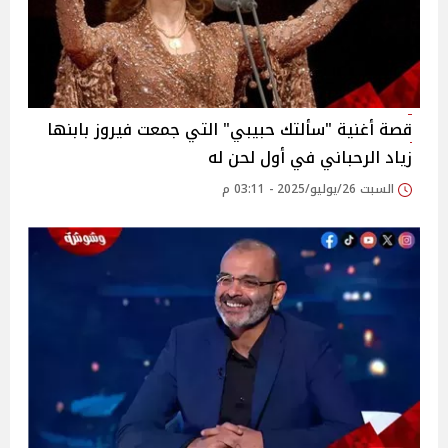
قصة أغنية "سألتك حبيبي" التي جمعت فيروز بابنها
زياد الرحباني في أول لحن له‎
السبت 26/يوليو/2025 - 03:11 م