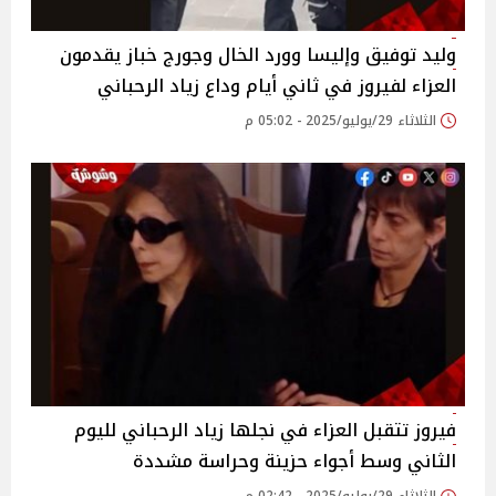
وليد توفيق وإليسا وورد الخال وجورج خباز يقدمون
العزاء لفيروز في ثاني أيام وداع زياد الرحباني‎
الثلاثاء 29/يوليو/2025 - 05:02 م
فيروز تتقبل العزاء في نجلها زياد الرحباني لليوم
الثاني وسط أجواء حزينة وحراسة مشددة