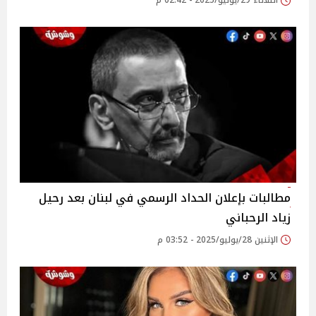
الثلاثاء 29/يوليو/2025 - 02:42 م
مطالبات بإعلان الحداد الرسمي في لبنان بعد رحيل
زياد الرحباني‎
الإثنين 28/يوليو/2025 - 03:52 م