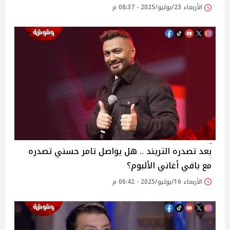
الأربعاء 23/يوليو/2025 - 08:37 م
بعد تصدره التريند .. هل يواصل تامر حسني تصدره
مع باقي أغاني الألبوم؟‎
الأربعاء 16/يوليو/2025 - 06:42 م