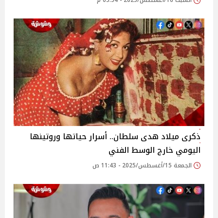
السبت 16/أغسطس/2025 - 05:54 م
ذكرى ميلاد هدى سلطان.. أسرار حياتها وروتينها
اليومي خارج الوسط الفني
الجمعة 15/أغسطس/2025 - 11:43 ص