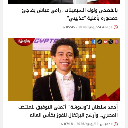
بالفصحى ولوك السبعينات.. رامي عياش يفاجئ
جمهوره بأغنية “عذبيني”
الجمعة 24/يوليو/2026 - 05:45 م
أحمد سلطان لـ”وشوشة”: أتمنى التوفيق للمنتخب
المصري.. وأرشح البرتغال للفوز بكأس العالم
الخميس 11/يونيو/2026 - 07:18 م