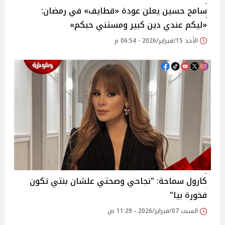
سامح حسين يعلن عودة «قطايف» في رمضان:
«ليكم عندي دين كبير ومستني حبكم»
الأحد 15/فبراير/2026 - 06:54 م
كارول سماحة: "نجاحي وصحتي علشان بنتي تكون
فخورة بيا"
السبت 07/فبراير/2026 - 11:29 ص