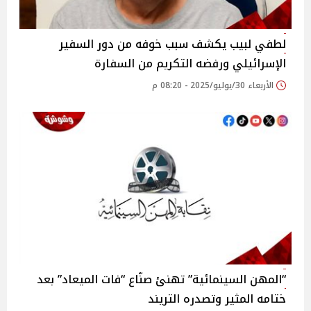
لطفي لبيب يكشف سبب خوفه من دور السفير
الإسرائيلي ورفضه التكريم من السفارة‎
الأربعاء 30/يوليو/2025 - 08:20 م
“المهن السينمائية” تهنئ صنّاع “فات الميعاد” بعد
ختامه المثير وتصدره التريند ‎