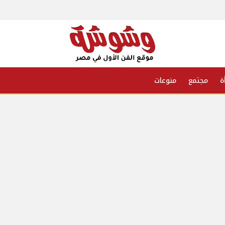
ة
مجتمع
منوعات