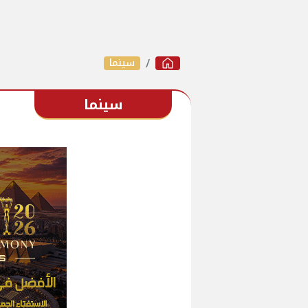
سينما
سينما