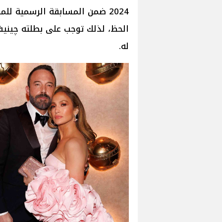
2024 ضمن المسابقة الرسمية للم
الحظ، لذلك توجب على بطلته چينيفر
له.