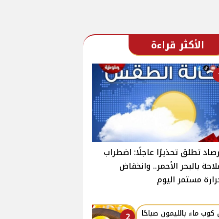
الأكثر قراءة
رصاد تطلق تحذيرًا عاجلًا: اضطراب
لاحة بالبحر الأحمر.. وانخفاض
رارة مستمر اليوم
كوب ماء بالليمون صباحًا
2