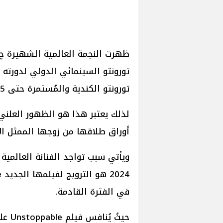
ظهرت النجمة العالمية الشهيرة چين
تورونتو الكندية والمُستمرة حتى 15 سپتمبر 2024.
لذلك يعتبر هذا هو الظهور العلني ا
أوراق طلاقها من زوجها الممثل الأ
ويأتي سبب تواجد الفنانة العالمية
في الفترة القادمة.
حيثُ 