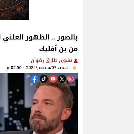
بالصور .. الظهور العلني ا
من بن أفليك
نشوى طارق رضوان
السبت 07/سبتمبر/2024 - 02:50 م