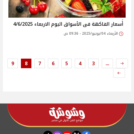
أسعار الفاكهة فى الأسواق‎‎ اليوم الاربعاء 4/6/2025
الأربعاء 04/يونيو/2025 - 09:36 ص
9
8
7
6
5
4
3
...