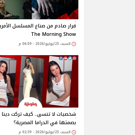
قرار صادم من صناع المسلسل الأمر
The Morning Show
السبت 25/يوليو/2026 - 06:09 م
شخصيات لا تنسى.. كيف تركت دينا ف
بصمتها في الدراما المصرية؟
السبت 25/يوليو/2026 - 02:39 م