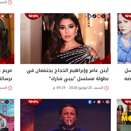
السبت 25/يوليو/2026
سل
آيتن عامر وإبراهيم الحجاج يجتمعان في
مريم ع
بطولة مسلسل "بيبي شارك"
برسالة
السبت 25/يوليو/2026 - 09:29 م
السبت 25/يوليو/2026