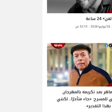
× 24 ساعة
02: ص
اهر بعد تكريمه بالمهرجان
 للمسرح: «جاء متأخرًا.. لكنني
هذا التقدير»