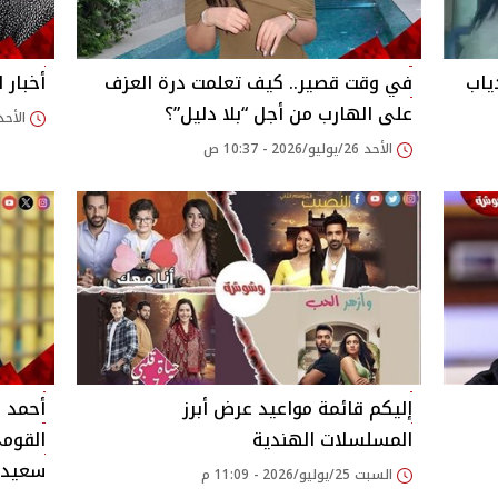
ياب
في وقت قصير.. كيف تعلمت درة العزف
أخبار الفن
على الهارب من أجل “بلا دليل”؟
الأحد 26/يوليو/2026 - 10
الأحد 26/يوليو/2026 - 10:37 ص
إليكم قائمة مواعيد عرض أبرز
أحمد م
المسلسلات الهندية
القومي
سعيد ب
السبت 25/يوليو/2026 - 11:09 م