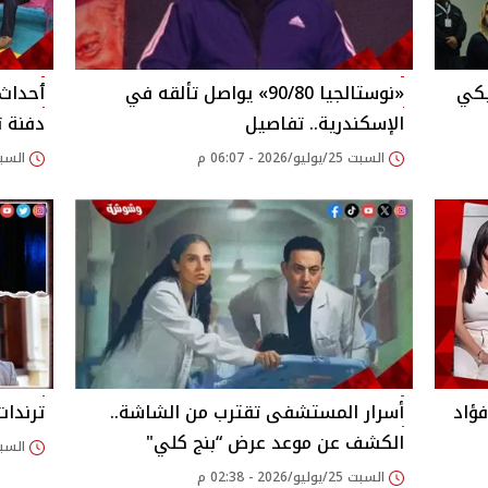
يكي
«نوستالجيا 90/80» يواصل تألقه في
الإسكندرية.. تفاصيل
دفنة تو
السبت 25/يوليو/2026 - 06:07 م
السبت 25/يوليو/2026
ؤاد
أسرار المستشفى تقترب من الشاشة..
ترندات ا
الكشف عن موعد عرض “بنج كلي"
السبت 25/يوليو/2026
السبت 25/يوليو/2026 - 02:38 م