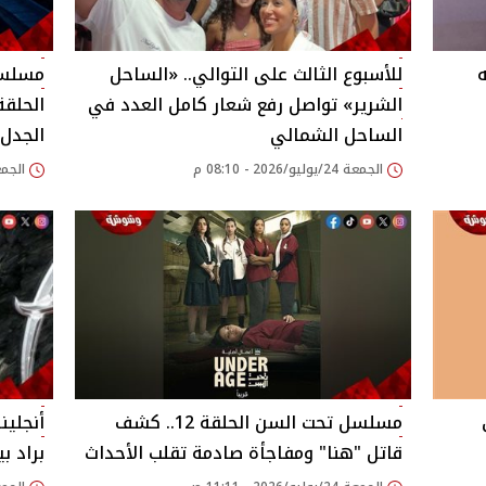
ه
للأسبوع الثالث على التوالي.. «الساحل
مسلسل
الشرير» تواصل رفع شعار كامل العدد في
الساحل الشمالي
الجدل
الجمعة 24/يوليو/2026 - 08:10 م
الجمعة 24/يوليو/026
مسلسل تحت السن الحلقة 12.. كشف
أنجلي
قاتل "هنا" ومفاجأة صادمة تقلب الأحداث
براد بيت: 10 سنوات دون 