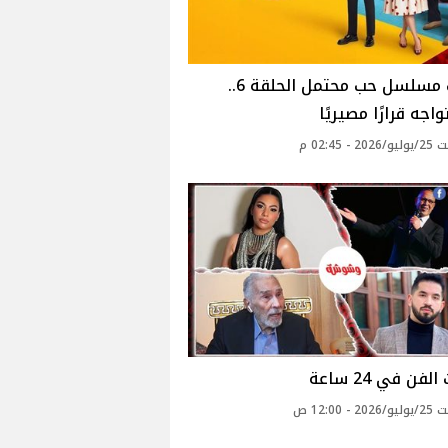
ٲحداث مسلسل حب محتمل الحلقة 6..
اجه قرارًا مصيريًا
 - 02:45 م
لفن في 24 ساعة
 - 12:00 ص