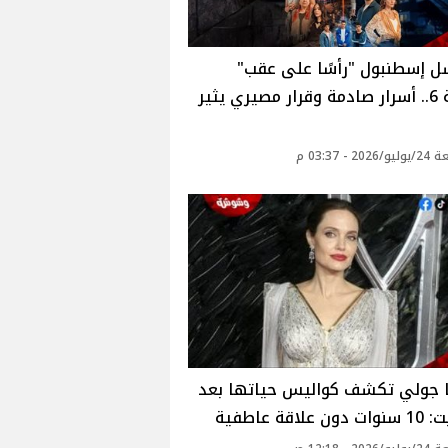
 إسطنبول "رأسًا على عقب"
الحلقة 6.. أسرار صادمة وقرار مصيري يثير
2 - 03:37 م
نا جولي تكشف كواليس حياتها بعد
علاقة عاطفية