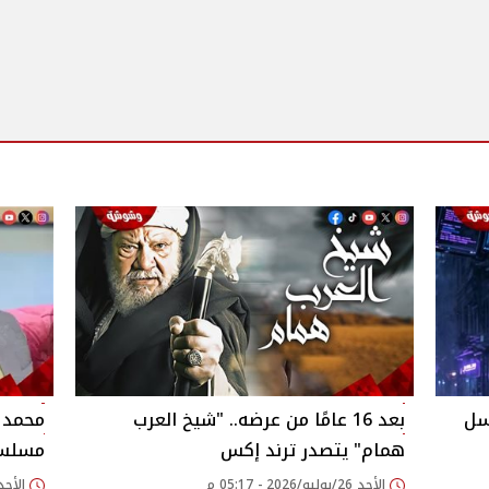
سل
بعد 16 عامًا من عرضه.. "شيخ العرب
محمد ع
همام" يتصدر ترند إكس
مسلسل
الأحد 26/يوليو/2026 - 05:17 م
الأحد 26/يوليو/2026 - 37