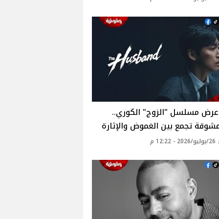
عرض مسلسل "الزوج" الكوري..
وقة تجمع بين الغموض والإثارة
12: م