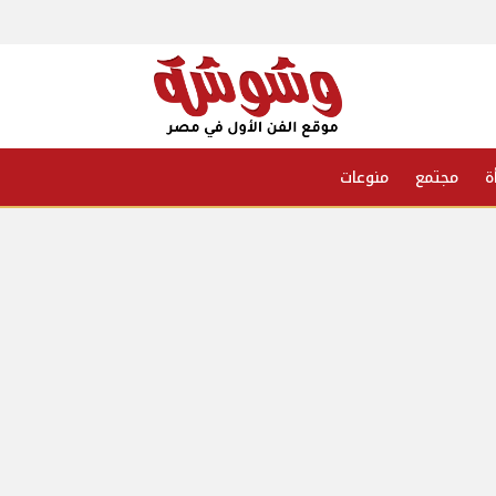
ة
مجتمع
منوعات