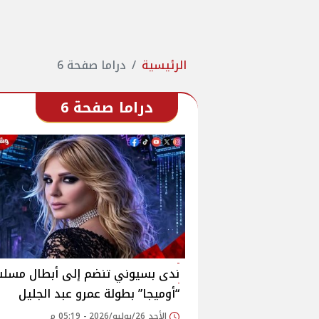
الرئيسية
دراما صفحة 6
دراما صفحة 6
ندى بسيوني تنضم إلى أبطال مسل
“أوميجا” بطولة عمرو عبد الجليل
الأحد 26/يوليو/2026 - 05:19 م