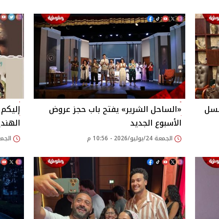
لسل
«الساحل الشرير» يفتح باب حجز عروض
إليكم 
الأسبوع الجديد
الهندي
الجمعة 24/يوليو/2026 - 10:56 م
الجمعة 24/يوليو/026