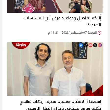
إليكم تفاصيل ومواعيد عرض أبرز المسلسلات
الهندية
الجمعة 07/أغسطس/2026 - 11:21 م
استعدادًا لافتتاح «مسرح مصر».. إيهاب فهمي
يكلف سامح بسيوني بإخراج الحفل الرسمي