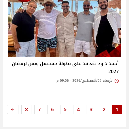
أحمد داود يتعاقد على بطولة مسلسل ونس لرمضان
2027
الأربعاء 05/أغسطس/2026 - 09:06 م
8
7
6
5
4
3
2
1