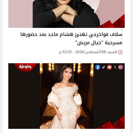
سلاف فواخرجي تهنئ هشام ماجد بعد حضورها
مسرحية "خيال مريض"
السبت 08/أغسطس/2026 - 02:55 م