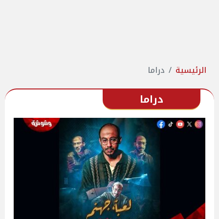
الرئيسية
دراما
دراما