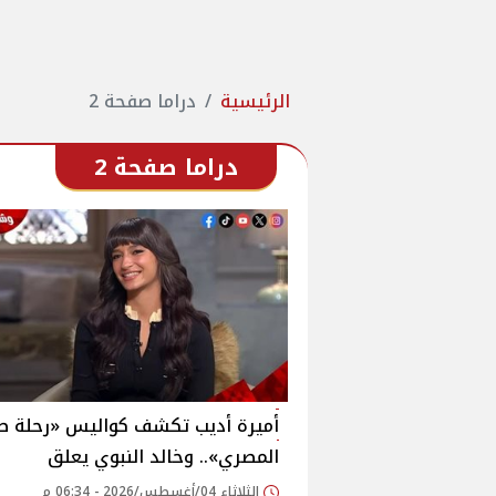
الرئيسية
دراما صفحة 2
دراما صفحة 2
أميرة أديب تكشف كواليس «رحلة ط
المصري».. وخالد النبوي يعلق
الثلاثاء 04/أغسطس/2026 - 06:34 م