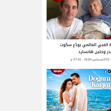
الفني العالمي يودّع سكوت
دز وجلين هانسارد
07: م