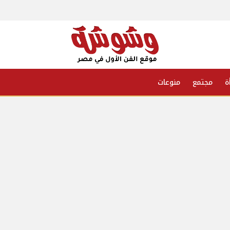
ة
مجتمع
منوعات