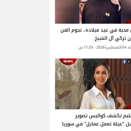
محبة في عيد ميلاده.. نجوم الفن
 تركي آل الشيخ
2 - 11:33 ص
يم تكشف كواليس تصوير
 "عيلة تعمل عمايل" في سوريا