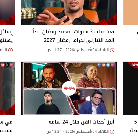
بعد غياب 3 سنوات.. محمد رمضان يبدأ
رسائل 
العد التنازلي لدراما رمضان 2027
يهنئون
الثلاثاء 04/أغسطس/2026 - 11:37 ص
الثلاثاء 04/أغسطس/026
التوربيني ومذبحة بني مزار ضمنها.. 5
أبرز أحداث الفن خلال 24 ساعة
مي سل
صة
مسلسل
الثلاثاء 04/أغسطس/2026 - 12:34 ص