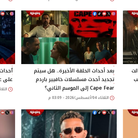
الثالث
بعد أحداث الحلقة الأخيرة.. هل سيتم
ٲحداث
لب
تجديد أحدث مسلسلات خافيير باردم
على عق
Cape Fear إلى الموسم الثاني؟
الثلاثاء 04/أغسطس/026
الثلاثاء 04/أغسطس/2026 - 03:09 م