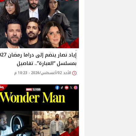
إياد نصار ينضم إلى در
بمسلسل “العبارة”.. تفاصيل
الأحد 02/أغسطس/2026 - 10:23 م