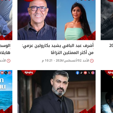
اما رمضان 2027
أشرف عبد الباقي يشيد بكارولين عزمي:
الوسط 
من أكثر الممثلين التزامًا
هايلان
الأحد 02/أغسطس/2026 - 10:21 م
الأحد 02/أغسطس/2026 - 42