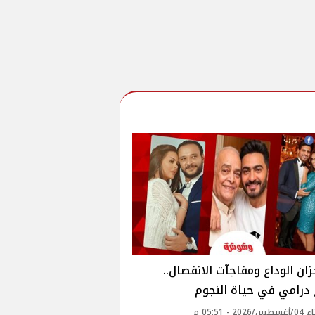
زان الوداع ومفاجآت الانفصال..
درامي في حياة النجوم
2 - 05:51 م