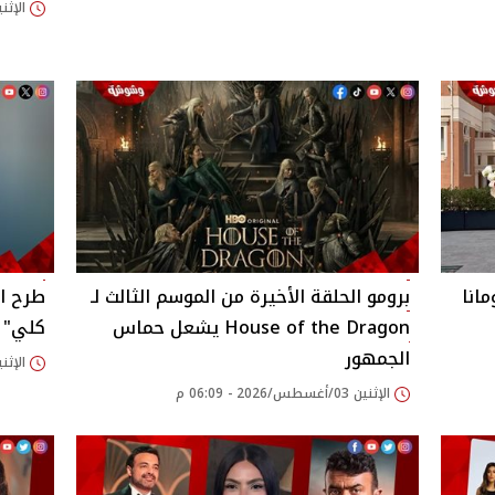
الإثنين 03/أغسطس/2026
انا
برومو الحلقة الأخيرة من الموسم الثالث لـ
طرح ا
House of the Dragon يشعل حماس
كلي"
الجمهور
الإثنين 03/أغسطس/2026
الإثنين 03/أغسطس/2026 - 06:09 م