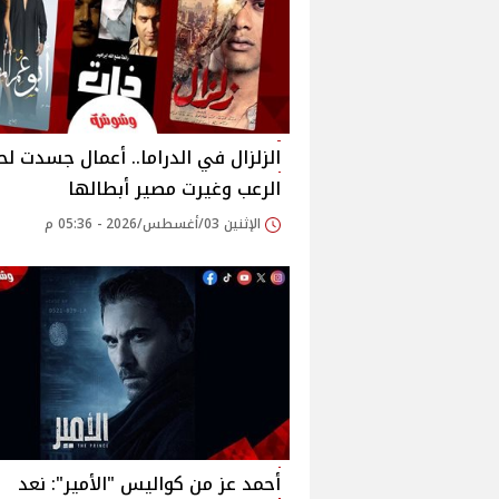
الزلزال في الدراما.. أعمال جسدت ل
الرعب وغيرت مصير أبطالها
الإثنين 03/أغسطس/2026 - 05:36 م
أحمد عز من كواليس "الأمير": نعد