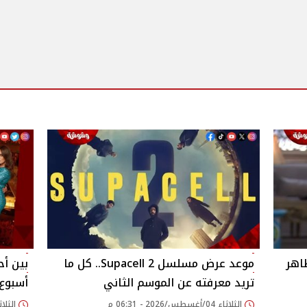
اهر
موعد عرض مسلسل Supacell 2.. كل ما
بين أح
تريد معرفته عن الموسم الثاني
أسبوع 
الثلاثاء 04/أغسطس/2026 - 06:31 م
الثلاثاء 04/أغسطس/026