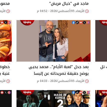
ماجد في "خيال مريض"
محمود 
الأربعاء 05/أغسطس/2026 - 04:52 م
الأربعاء 05/أغسطس/26
 تل
بعد جدل "لعبة الأيام".. محمد يحيى
خطوة 
يوضح حقيقة تصريحاته عن إليسا
غنية ب
الأربعاء 05/أغسطس/2026 - 04:33 م
الأربعاء 05/أغسطس/26