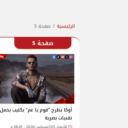
الرئيسية
صفحة 5
صفحة 5
أوكا يطرح "قوم يا عم" بكليب يحمل
تقنيات بصرية
الأربعاء 05/أغسطس/2026 - 08:45 م