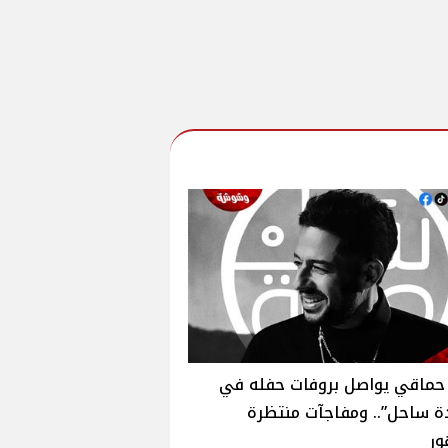
حماقي يواصل بروفات حفله في
ة ساحل”.. ومفاجآت منتظرة
ور