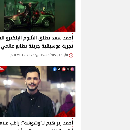
أحمد سعد يطلق الألبوم الإلكترو الي
تجربة موسيقية جريئة بطابع عالمي
الأربعاء 05/أغسطس/2026 - 07:13 م
أحمد إبراهيم لـ"وشوشة": راغب علام