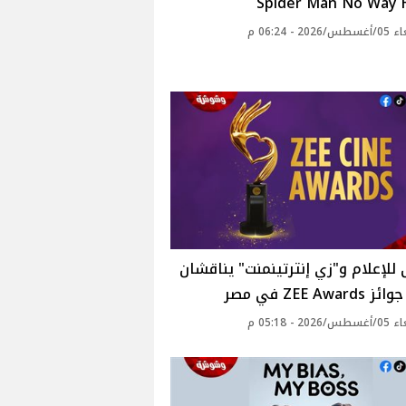
Spider Man No Way
20 - 06:24 م
 للإعلام و"زي إنترتينمنت" يناقشان
ZEE Awar في مصر
20 - 05:18 م