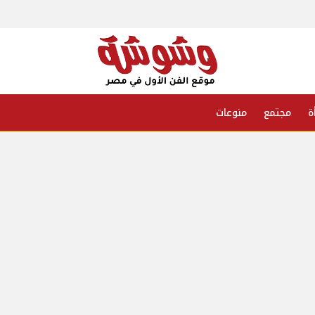
ة
مجتمع
منوعات