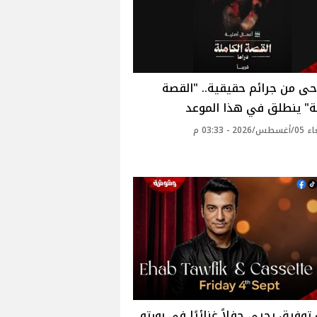
ى من جرائم حقيقية.. "القصة
ة" ينطلق في هذا الموعد
20 - 03:33 م
توفيق يحيي حفلاً غنائيًا في بورتو