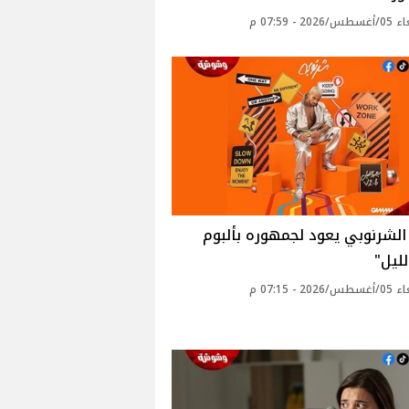
20 - 07:59 م
لشرنوبي يعود لجمهوره بألبوم
لليل"
20 - 07:15 م