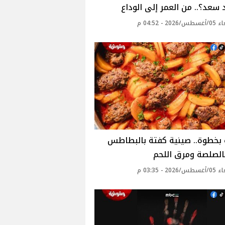
سعد؟.. من العمر إلى الوداع
20 - 04:52 م
بخطوة.. صينية كفتة بالبطاطس
الصلصة ومرق اللحم
20 - 03:35 م