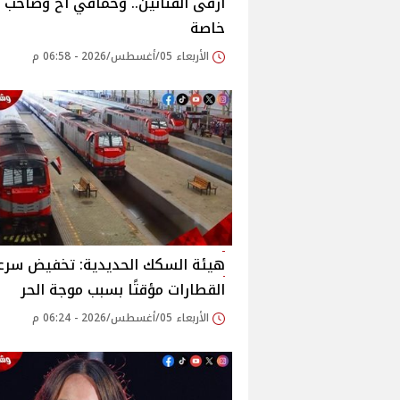
أرقى الفنانين.. وحماقي أخ وصاحب ك
خاصة
الأربعاء 05/أغسطس/2026 - 06:58 م
هيئة السكك الحديدية: تخفيض سرع
القطارات مؤقتًا بسبب موجة الحر
الأربعاء 05/أغسطس/2026 - 06:24 م