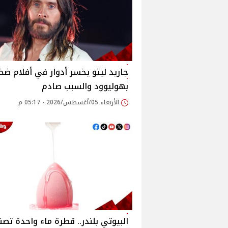
جاريد ليتو يخسر أدوار في أفلام ضخ
بهوليوود والسبب صادم
الأربعاء 05/أغسطس/2026 - 05:17 م
البيوتي بلندر.. قطرة ماء واحدة تصن