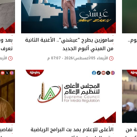
وم..
ساموزين يطرح "عيشني".. الأغنية الثانية
بعد وف
من الميني ألبوم الجديد
تعرف ع
الأربعاء 05/أغسطس/2026 - 07:07 م
الأربعاء 05/أغسطس/26
ة من
الأعلى للإعلام يمد بث البرامج الرياضية
تفاصيل