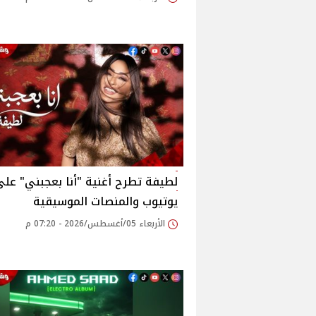
لطيفة تطرح أغنية "أنا بعجبني" عل
يوتيوب والمنصات الموسيقية
الأربعاء 05/أغسطس/2026 - 07:20 م