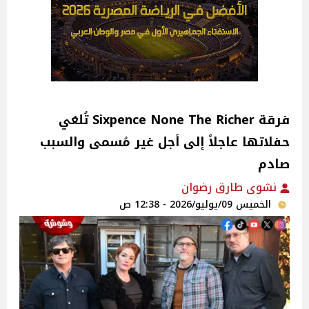
فرقة Sixpence None The Richer تُلغي
حفلاتها عاجلاً إلى أجل غير مُسمى والسبب
صادم
نشوى طارق رضوان
الخميس 09/يوليو/2026 - 12:38 ص