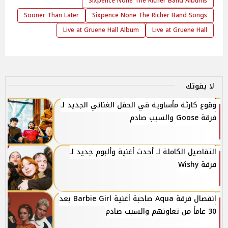
Sixpence None The Richer Band Albums
Sooner Than Later
Sixpence None The Richer Band Songs
Live at Gruene Hall Album
Live at Gruene Hall
لا يفوتك
وقوع كارثة مأساوية في الحفل الغنائي الجديد لـ
فرقة Goose والسبب صادم
التفاصيل الكاملة لـ أحدث أغنية وألبوم جديد لـ
فرقة Wishy
انفصال فرقة Aqua صاحبة أغنية Barbie Girl بعد
30 عاماً من تعاونهم والسبب صادم