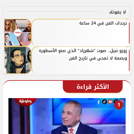
لا يفوتك
ترندات الفن في 24 ساعة
زوزو نبيل.. صوت "شهرزاد" الذي صنع الأسطورة
وبصمة لا تمحى في تاريخ الفن
الأكثر قراءة
1