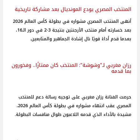
المنتخب المصري يودع المونديال بعد مشاركة تاريخية
أنهى المنتخب المصري مشواره في بطولة كأس العالم 2026
بعد خسارته أمام منتخب الأرجنتين بنتيجة 3-2 في دور الـ16،
بعدما قدم أداءً قويًا نال إشادة الجماهير والمتابعين.
رزان مغربي لـ"وشوشة": المنتخب كان ممتازًا.. وفخورون
بما قدمه
حرصت الفنانة رزان مغربي على توجيه رسالة دعم للمنتخب
المصري عقب انتهاء مشواره في بطولة كأس العالم 2026،
مشيدة بالأداء الذي قدمه اللاعبون طوال منافسات البطولة.