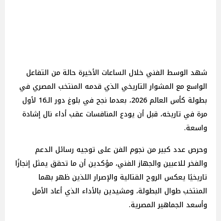
شهد الوسط الفني خلال الساعات الأخيرة حالة من التفاعل
الواسع مع المشوار التاريخي الذي قدمه المنتخب المصري في
بطولة كأس العالم 2026، بعدما نجح في بلوغ دور الـ16 لأول
مرة في تاريخه، قبل أن يودع المنافسات عقب أداء نال إشادة
واسعة.
وحرص عدد كبير من نجوم الفن على توجيه رسائل الدعم
والفخر للاعبين والجهاز الفني، مؤكدين أن ما تحقق يمثل إنجازًا
تاريخيًا يعكس الروح القتالية والإصرار اللذين ظهر بهما
المنتخب طوال البطولة، ومشيدين بالأداء الذي أعاد الأمل
وأسعد الجماهير المصرية.