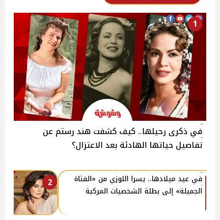
1
في ذكرى رحيلها.. كيف كشفت هند رستم عن
تفاصيل حياتها الهادئة بعد الاعتزال؟
في عيد ميلادها.. يسرا اللوزي من «الفتاة
2
الجميلة» إلى بطلة الشخصيات المركبة