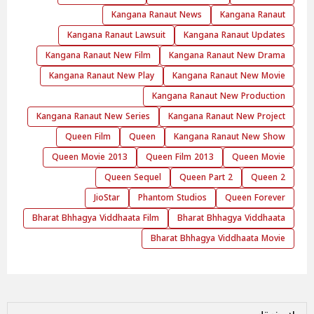
Kangana Ranaut News
Kangana Ranaut
Kangana Ranaut Lawsuit
Kangana Ranaut Updates
Kangana Ranaut New Film
Kangana Ranaut New Drama
Kangana Ranaut New Play
Kangana Ranaut New Movie
Kangana Ranaut New Production
Kangana Ranaut New Series
Kangana Ranaut New Project
Queen Film
Queen
Kangana Ranaut New Show
Queen Movie 2013
Queen Film 2013
Queen Movie
Queen Sequel
Queen Part 2
Queen 2
JioStar
Phantom Studios
Queen Forever
Bharat Bhhagya Viddhaata Film
Bharat Bhhagya Viddhaata
Bharat Bhhagya Viddhaata Movie