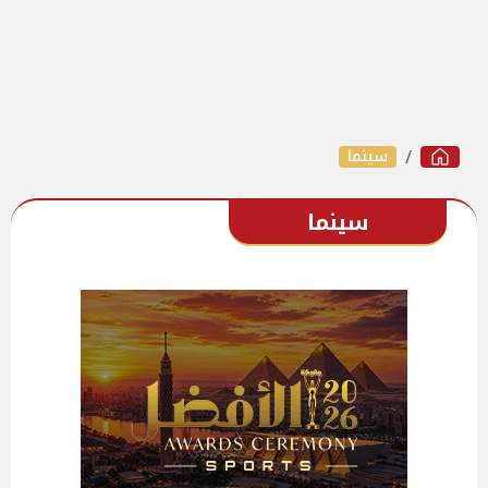
سينما
سينما