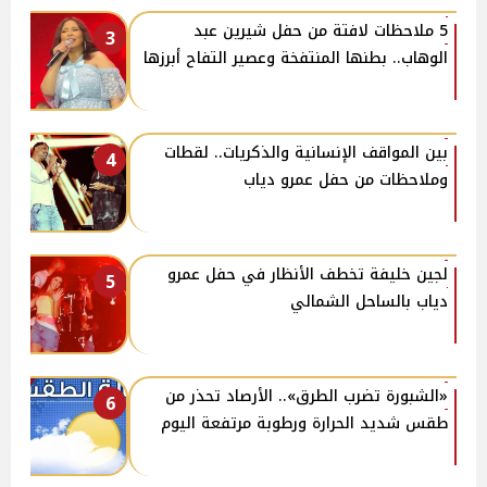
5 ملاحظات لافتة من حفل شيرين عبد
3
الوهاب.. بطنها المنتفخة وعصير التفاح أبرزها
بين المواقف الإنسانية والذكريات.. لقطات
4
وملاحظات من حفل عمرو دياب
لجين خليفة تخطف الأنظار في حفل عمرو
5
دياب بالساحل الشمالي
«الشبورة تضرب الطرق».. الأرصاد تحذر من
6
طقس شديد الحرارة ورطوبة مرتفعة اليوم