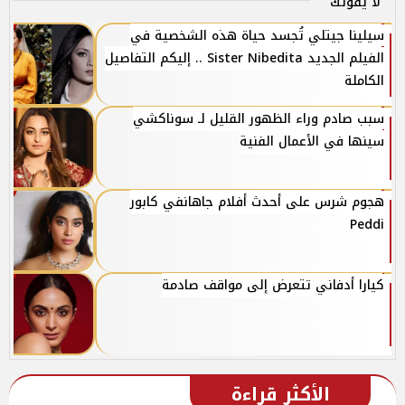
لا يفوتك
سيلينا جيتلي تُجسد حياة هذه الشخصية في
الفيلم الجديد Sister Nibedita .. إليكم التفاصيل
الكاملة
سبب صادم وراء الظهور القليل لـ سوناكشي
سينها في الأعمال الفنية
هجوم شرس على أحدث أفلام جاهانفي كابور
Peddi
كيارا أدفاني تتعرض إلى مواقف صادمة
الأكثر قراءة