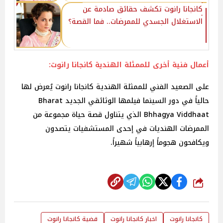
كانجانا رانوت تكشف حقائق صادمة عن
الاستغلال الجسدي للممرضات.. فما القصة؟
أعمال فنية أخرى للممثلة الهندية كانجانا رانوت:
على الصعيد الفني للممثلة الهندية كانجانا رانوت يُعرض لها
حالياً في دور السينما فيلمها الوثائقي الجديد Bharat
Bhhagya Viddhaat الذي يتناول قصة حياة مجموعة من
الممرضات الهنديات في إحدى المستشفيات يتصدون
ويكافحون هجوماً إرهابياً شهيراً.
شارك
كانجانا رانوت
اخبار كانجانا رانوت
قضية كانجانا رانوت