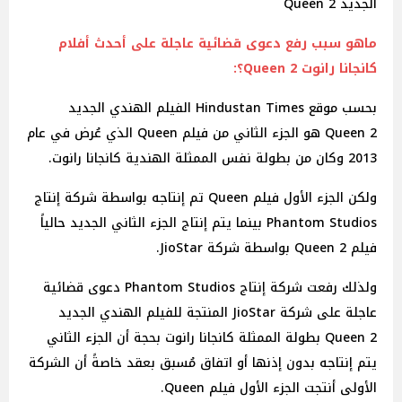
الجديد Queen 2
ماهو سبب رفع دعوى قضائية عاجلة على أحدث أفلام
كانجانا رانوت Queen 2؟:
بحسب موقع Hindustan Times الفيلم الهندي الجديد
Queen 2 هو الجزء الثاني من فيلم Queen الذي عُرض في عام
2013 وكان من بطولة نفس الممثلة الهندية كانجانا رانوت.
ولكن الجزء الأول فيلم Queen تم إنتاجه بواسطة شركة إنتاج
Phantom Studios بينما يتم إنتاج الجزء الثاني الجديد حالياً
فيلم Queen 2 بواسطة شركة JioStar.
ولذلك رفعت شركة إنتاج Phantom Studios دعوى قضائية
عاجلة على شركة JioStar المنتجة للفيلم الهندي الجديد
Queen 2 بطولة الممثلة كانجانا رانوت بحجة أن الجزء الثاني
يتم إنتاجه بدون إذنها أو اتفاق مُسبق بعقد خاصةً أن الشركة
الأولى أنتجت الجزء الأول فيلم Queen.