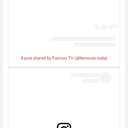
A post shared by Famous TV (@famoustv.india)