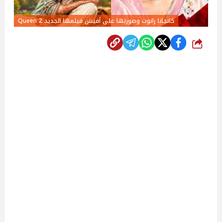
كانجانا رانوت وصورتها على أفيش فيلمها الجديد Queen 2
شارك