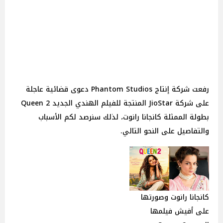
رفعت شركة إنتاج Phantom Studios دعوى قضائية عاجلة
على شركة JioStar المنتجة للفيلم الهندي الجديد Queen 2
بطولة الممثلة كانجانا رانوت، لذلك سنرصد لكم الأسباب
والتفاصيل على النحو التالي.
كانجانا رانوت وصورتها
على أفيش فيلمها