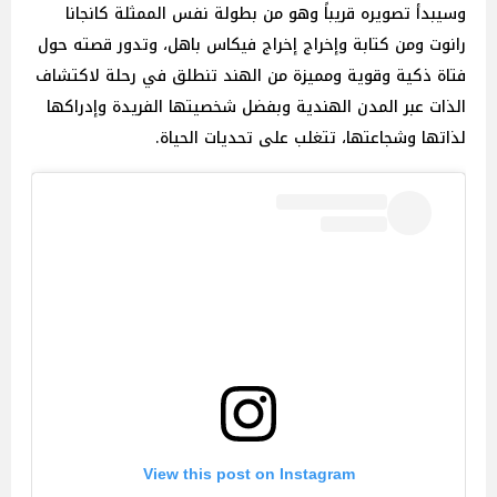
وسيبدأ تصويره قريباً وهو من بطولة نفس الممثلة كانجانا
رانوت ومن كتابة وإخراج إخراج فيكاس باهل، وتدور قصته حول
فتاة ذكية وقوية ومميزة من الهند تنطلق في رحلة لاكتشاف
الذات عبر المدن الهندية وبفضل شخصيتها الفريدة وإدراكها
لذاتها وشجاعتها، تتغلب على تحديات الحياة.
View this post on Instagram