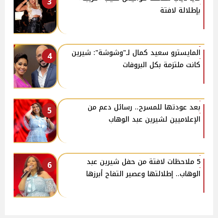
3
بإطلالة لافتة
المايسترو سعيد كمال لـ"وشوشة": شيرين
4
كانت ملتزمة بكل البروفات
بعد عودتها للمسرح.. رسائل دعم من
5
الإعلاميين لشيرين عبد الوهاب
5 ملاحظات لافتة من حفل شيرين عبد
6
الوهاب.. إطلالتها وعصير التفاح أبرزها