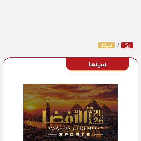
سينما
سينما