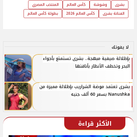
بشرى
وشوشة
كأس العالم
المنتخب المصري
الفنانة بشرى
كأس العالم 2026
بطولة كأس العالم
لا يفوتك
بإطلالة صيفية مبهجة.. بشرى تستمتع بأجواء
البحر وتخطف الأنظار بأناقتها
بشرى تعتمد موضة الشراريب بإطلالة مميزة من
Nanushka بسعر 60 ألف جنيه
الأكثر قراءة