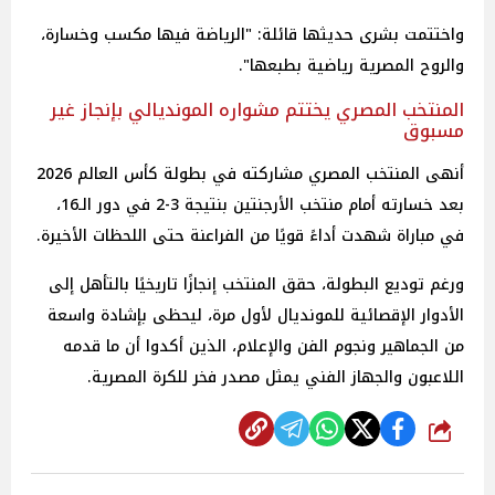
واختتمت بشرى حديثها قائلة: "الرياضة فيها مكسب وخسارة،
والروح المصرية رياضية بطبعها".
المنتخب المصري يختتم مشواره المونديالي بإنجاز غير
مسبوق
أنهى المنتخب المصري مشاركته في بطولة كأس العالم 2026
بعد خسارته أمام منتخب الأرجنتين بنتيجة 3-2 في دور الـ16،
في مباراة شهدت أداءً قويًا من الفراعنة حتى اللحظات الأخيرة.
ورغم توديع البطولة، حقق المنتخب إنجازًا تاريخيًا بالتأهل إلى
الأدوار الإقصائية للمونديال لأول مرة، ليحظى بإشادة واسعة
من الجماهير ونجوم الفن والإعلام، الذين أكدوا أن ما قدمه
اللاعبون والجهاز الفني يمثل مصدر فخر للكرة المصرية.
شارك