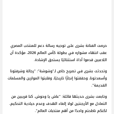
حرصت الفنانة بشرى على توجيه رسالة دعم للمنتخب المصري
عقب انتهاء مشواره في بطولة كأس العالم 2026، مؤكدة أن
اللاعبين قدموا أداءً استثنائيًا يستحق الإشادة.
وتحدثت بشرى في تصريح خاص لـ"وشوشة": "رجالة وشرفتونا
وأسعدتونا، وحققتوا إنجازًا تاريخيًا، وقلبتوا الموازين والمسلمات
القديمة".
وتابعت بشرى حديثها قائلة: "عاش يا وحوش، كنا قريبين من
التعادل مع الأرجنتين لولا إلغاء الهدف وعدم حيادية التحكيم،
لكنكم ناطحتم واحدًا من أهم منتخبات العالم".