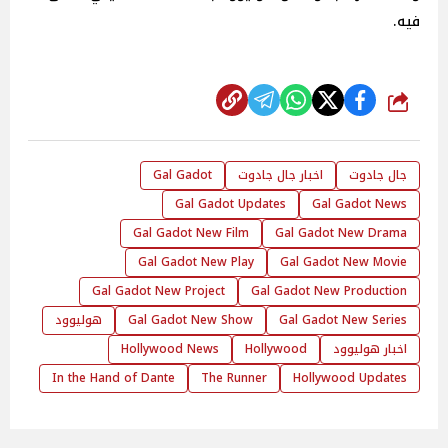
فيه.
شارك
جال جادوت
اخبار جال جادوت
Gal Gadot
Gal Gadot Updates
Gal Gadot News
Gal Gadot New Film
Gal Gadot New Drama
Gal Gadot New Play
Gal Gadot New Movie
Gal Gadot New Project
Gal Gadot New Production
Gal Gadot New Series
Gal Gadot New Show
هوليوود
اخبار هوليوود
Hollywood
Hollywood News
In the Hand of Dante
The Runner
Hollywood Updates