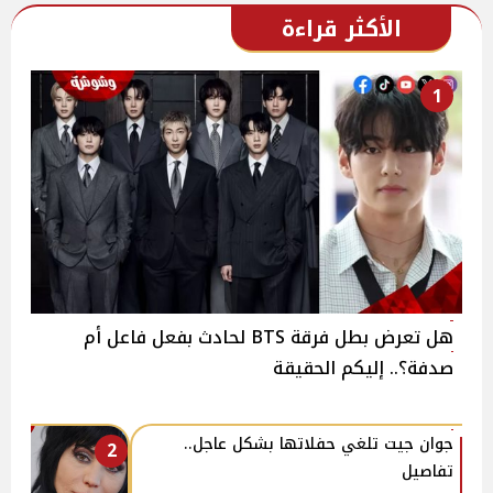
الأكثر قراءة
1
هل تعرض بطل فرقة BTS لحادث بفعل فاعل أم
صدفة؟.. إليكم الحقيقة
جوان جيت تلغي حفلاتها بشكل عاجل..
2
تفاصيل