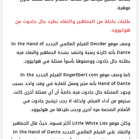
موهبة.
طلبات عاجلة من الجماهير والنقاد بطرد جال جادوت من
هوليوود:
وصف موقع Decider الفيلم العالمي الجديد In the Hand of
Dante بأنه كارثة زمنية وانتقد بشدة الجماهير والنقاد فيه
بطلته جال جادوت ووصفوها بأسوأ ممثلة في هوليوود.
كما وصف موقع RogerEbert.com الفيلم الجديد In the
Hand of Dante بأنه مثير وممل للغاية في وقت واحد بسبب
وجود الممثلة جال جادوت فيه خاصةً أن أي ممثلة أخرى كانت
سترفع من أداء الفيلم، ولذلك لا يجب ترشيح جادوت في
الأفلام الضخمة مرة أخرى ويجب طردها من هوليوود.
وكان موقع Little White Lies أكثر قسوة، حيثُ قال الجماهير
والنقاد على الفيلم العالمي الجديد In the Hand of Dante