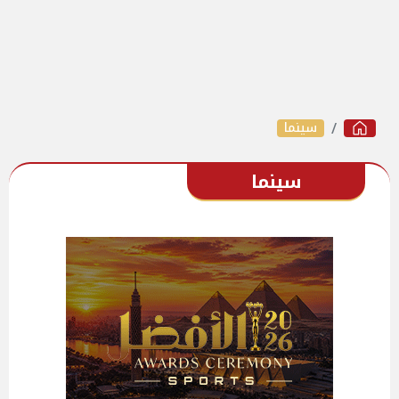
سينما
سينما