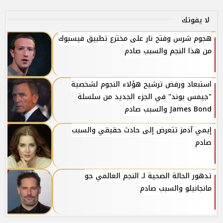
لا يفوتك
هجوم شرس وفتح نار على مخترع تطبيق فيسبوك
من هذا النجم والسبب صادم
استبعاد ورفض ترشيح هؤلاء النجوم لشخصية
"جيمس بوند" في الجزء الجديد من سلسلة
James Bond والسبب صادم
إيمي آدمز تتعرض إلى حادث حقيقي والسبب
صادم
تدهور الحالة الصحية لـ النجم العالمي جو
مانجانيلو والسبب صادم